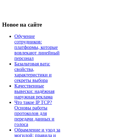
Новое
на сайте
Обучение
сотрудников:
платформы, которые
вовлекают линейный
персонал
Базальтовая вата:
свойства,
характеристики и
секреты выбора
Качественные
вывески: надёжная
наружная реклама
Что такое IP TCP?
Основы работы
протоколов для
передачи данных и
голоса
Обрамление и уход за
могилой: правила и