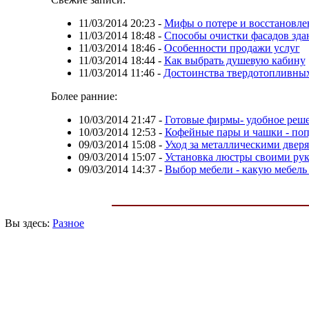
11/03/2014 20:23
-
Мифы о потере и восстановл
11/03/2014 18:48
-
Способы очистки фасадов зда
11/03/2014 18:46
-
Особенности продажи услуг
11/03/2014 18:44
-
Как выбрать душевую кабину
11/03/2014 11:46
-
Достоинства твердотопливных
Более ранние:
10/03/2014 21:47
-
Готовые фирмы- удобное реше
10/03/2014 12:53
-
Кофейные пары и чашки - по
09/03/2014 15:08
-
Уход за металлическими двер
09/03/2014 15:07
-
Установка люстры своими ру
09/03/2014 14:37
-
Выбор мебели - какую мебель
Вы здесь:
Разное