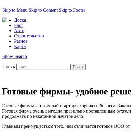
Skip to Menu
Skip to Content
Skip to Footer
Доска
Блог
Авто
Строительство
Разное
Карта
Show Search
Поиск
Готовые фирмы- удобное реше
Готовые фирмы – отличный старт для хорошего бизнеса. Заказы
Готовая фирма очень выгодна правильно поставленным бухгалт
продолжать по накатанной начатое дело!
Главным преимуществом того, чем отличается готовое ООО от