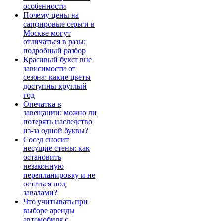
особенности
Почему цены на
сапфировые серьги в
Москве могут
отличаться в разы:
подробный разбор
Красивый букет вне
зависимости от
сезона: какие цветы
доступны круглый
год
Опечатка в
завещании: можно ли
потерять наследство
из-за одной буквы?
Сосед сносит
несущие стены: как
остановить
незаконную
перепланировку и не
остаться под
завалами?
Что учитывать при
выборе аренды
автомобиля с