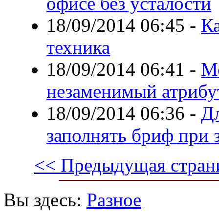
офисе без усталости
18/09/2014 06:45
-
К
техника
18/09/2014 06:41
-
Мо
незаменимый атрибут
18/09/2014 06:36
-
Д
заполнять бриф при з
<< Предыдущая стран
Вы здесь:
Разное