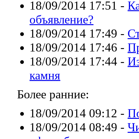
18/09/2014 17:51
-
Ка
объявление?
18/09/2014 17:49
-
С
18/09/2014 17:46
-
П
18/09/2014 17:44
-
Из
камня
Более ранние:
18/09/2014 09:12
-
П
18/09/2014 08:49
-
Чи