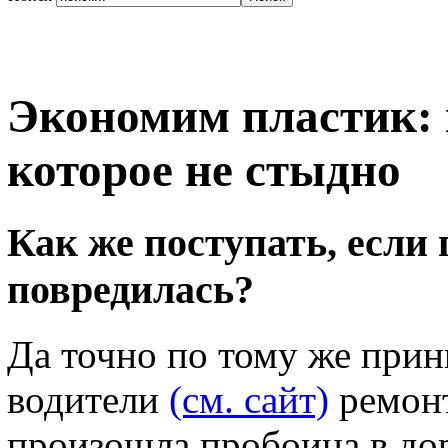
Экономим пластик: 
которое не стыдно
Как же поступать, если
повредилась?
Да точно по тому же прин
водители
(см. сайт)
ремонт
произошла пробоина в доро