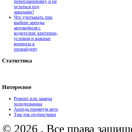
перепланировку и не
остаться под
завалами?
Что учитывать при
выборе аренды
автомобиля с
водителем: критерии,
условия и важные
вопросы к
провайдеру
Статистика
Интересное
Ремонт или замена
холодильника
Аренда премиум авто
Тик-ток подписчики
© 2026 . Все права защищ