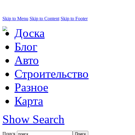
Skip to Menu
Skip to Content
Skip to Footer
Доска
Блог
Авто
Строительство
Разное
Карта
Show Search
Поиск