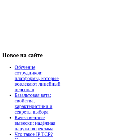
Новое
на сайте
Обучение
сотрудников:
платформы, которые
вовлекают линейный
персонал
Базальтовая вата:
свойства,
характеристики и
секреты выбора
Качественные
вывески: надёжная
наружная реклама
Что такое IP TCP?