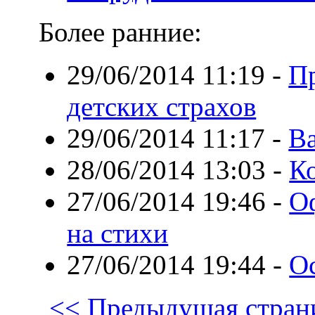
Более ранние:
29/06/2014 11:19
-
П
детских страхов
29/06/2014 11:17
-
Ва
28/06/2014 13:03
-
К
27/06/2014 19:46
-
О
на стихи
27/06/2014 19:44
-
О
<< Предыдущая стран