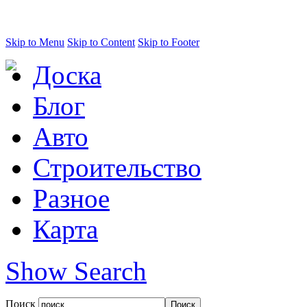
Skip to Menu
Skip to Content
Skip to Footer
Доска
Блог
Авто
Строительство
Разное
Карта
Show Search
Поиск