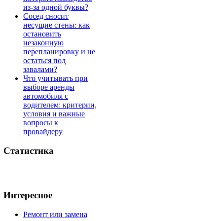
из-за одной буквы?
Сосед сносит
несущие стены: как
остановить
незаконную
перепланировку и не
остаться под
завалами?
Что учитывать при
выборе аренды
автомобиля с
водителем: критерии,
условия и важные
вопросы к
провайдеру
Статистика
Интересное
Ремонт или замена