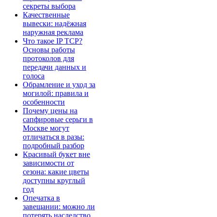
секреты выбора
Качественные
вывески: надёжная
наружная реклама
Что такое IP TCP?
Основы работы
протоколов для
передачи данных и
голоса
Обрамление и уход за
могилой: правила и
особенности
Почему цены на
сапфировые серьги в
Москве могут
отличаться в разы:
подробный разбор
Красивый букет вне
зависимости от
сезона: какие цветы
доступны круглый
год
Опечатка в
завещании: можно ли
потерять наследство