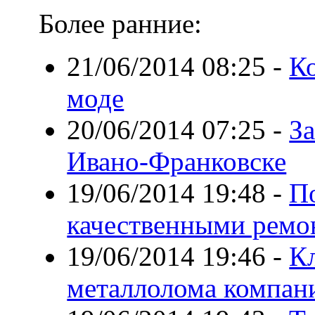
Более ранние:
21/06/2014 08:25
-
К
моде
20/06/2014 07:25
-
З
Ивано-Франковске
19/06/2014 19:48
-
П
качественными ремо
19/06/2014 19:46
-
К
металлолома компан