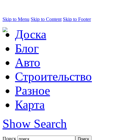
Skip to Menu
Skip to Content
Skip to Footer
Доска
Блог
Авто
Строительство
Разное
Карта
Show Search
Поиск