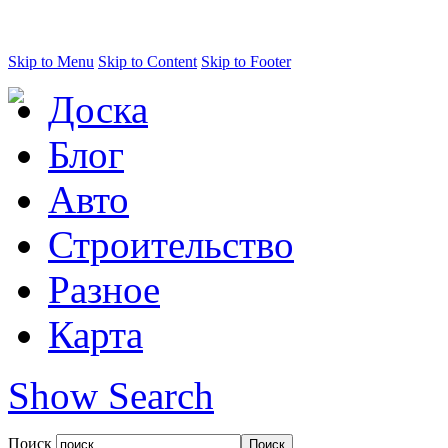
Skip to Menu
Skip to Content
Skip to Footer
Доска
Блог
Авто
Строительство
Разное
Карта
Show Search
Поиск