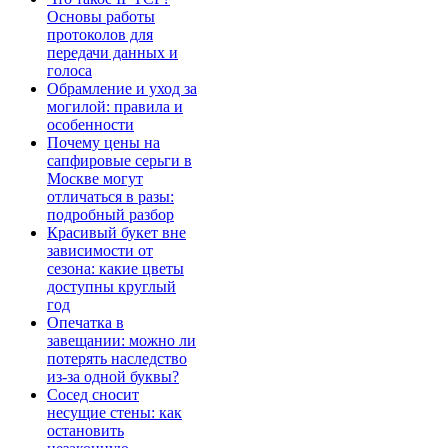
Основы работы
протоколов для
передачи данных и
голоса
Обрамление и уход за
могилой: правила и
особенности
Почему цены на
сапфировые серьги в
Москве могут
отличаться в разы:
подробный разбор
Красивый букет вне
зависимости от
сезона: какие цветы
доступны круглый
год
Опечатка в
завещании: можно ли
потерять наследство
из-за одной буквы?
Сосед сносит
несущие стены: как
остановить