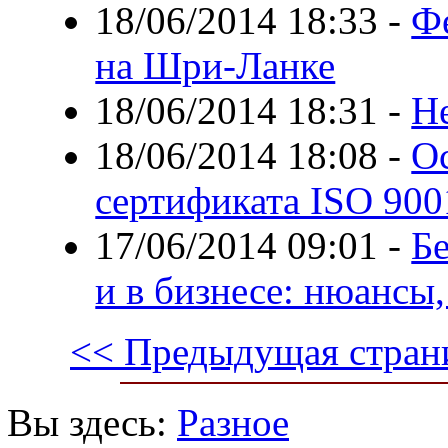
18/06/2014 18:33
-
Ф
на Шри-Ланке
18/06/2014 18:31
-
Н
18/06/2014 18:08
-
О
сертификата ISO 900
17/06/2014 09:01
-
Б
и в бизнесе: нюансы,
<< Предыдущая стран
Вы здесь:
Разное