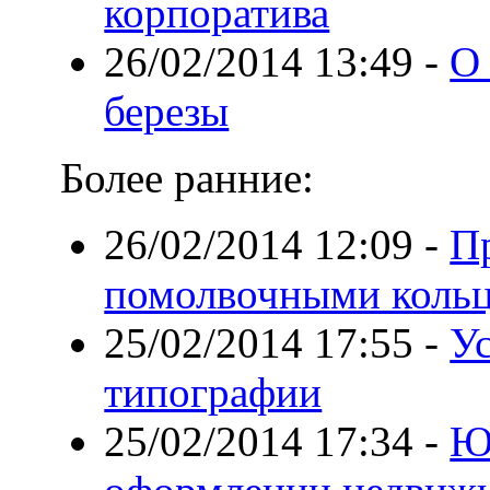
корпоратива
26/02/2014 13:49
-
О 
березы
Более ранние:
26/02/2014 12:09
-
П
помолвочными коль
25/02/2014 17:55
-
У
типографии
25/02/2014 17:34
-
Ю