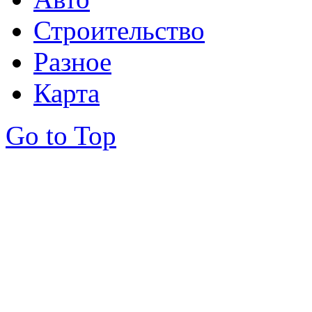
Строительство
Разное
Карта
Go to Top