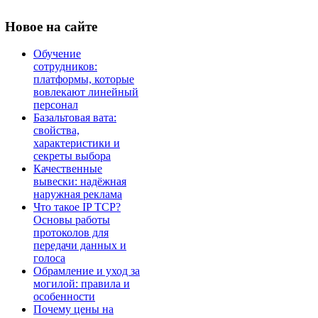
Новое
на сайте
Обучение
сотрудников:
платформы, которые
вовлекают линейный
персонал
Базальтовая вата:
свойства,
характеристики и
секреты выбора
Качественные
вывески: надёжная
наружная реклама
Что такое IP TCP?
Основы работы
протоколов для
передачи данных и
голоса
Обрамление и уход за
могилой: правила и
особенности
Почему цены на