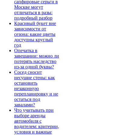
сапфировые серьги в
Москве могут
отличаться в разы:
подробный разбор
Красивый букет вне
зависимости от
сезона: какие цветы
доступны круглый
год
Опечатка в
завещании: можно ли
потерять наследство
из-за одной буквы?
Сосед сносит
несущие стены: как
остановить
незаконную
перепланировку и не
остаться под
завалами?
Что учитывать при
выборе аренды
автомобиля с
водителем: критерии,
условия и важные