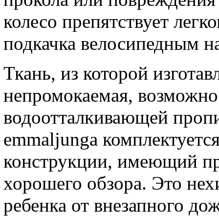
колесо препятствует легк
подкачка велосипедным на
Ткань, из которой изготав
непромокаемая, возможно 
водоотталкивающей пропи
emmaljunga комплектуетс
конструкции, имеющий пр
хорошего обзора. Это не
ребенка от внезапного до