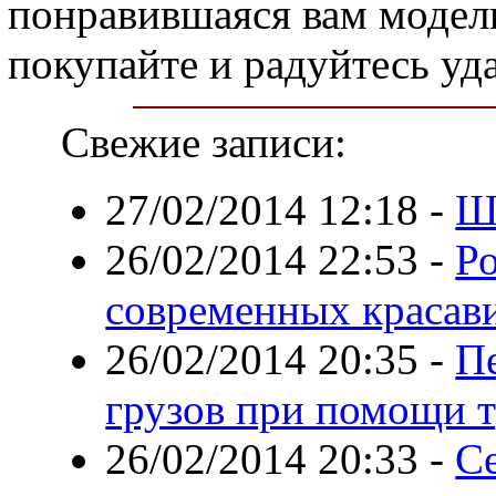
понравившаяся вам модел
покупайте и радуйтесь уд
Свежие записи:
27/02/2014 12:18
-
Ш
26/02/2014 22:53
-
Р
современных красав
26/02/2014 20:35
-
П
грузов при помощи т
26/02/2014 20:33
-
С