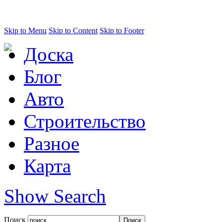
Skip to Menu
Skip to Content
Skip to Footer
Доска
Блог
Авто
Строительство
Разное
Карта
Show Search
Поиск