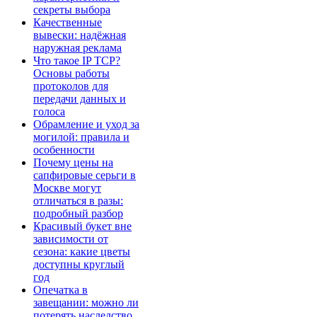
секреты выбора
Качественные
вывески: надёжная
наружная реклама
Что такое IP TCP?
Основы работы
протоколов для
передачи данных и
голоса
Обрамление и уход за
могилой: правила и
особенности
Почему цены на
сапфировые серьги в
Москве могут
отличаться в разы:
подробный разбор
Красивый букет вне
зависимости от
сезона: какие цветы
доступны круглый
год
Опечатка в
завещании: можно ли
потерять наследство