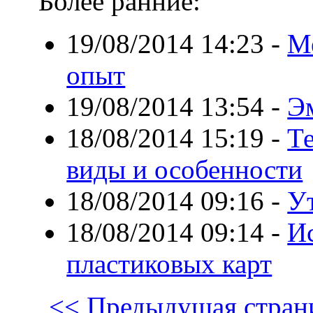
Более ранние:
19/08/2014 14:23
-
М
опыт
19/08/2014 13:54
-
Э
18/08/2014 15:19
-
Т
виды и особенности
18/08/2014 09:16
-
У
18/08/2014 09:14
-
И
пластиковых карт
<< Предыдущая стран