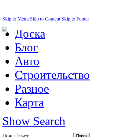
Skip to Menu
Skip to Content
Skip to Footer
Доска
Блог
Авто
Строительство
Разное
Карта
Show Search
Поиск