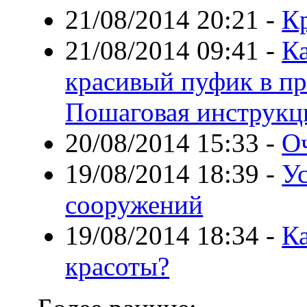
21/08/2014 20:21
-
К
21/08/2014 09:41
-
Ка
красивый пуфик в п
Пошаговая инструкц
20/08/2014 15:33
-
О
19/08/2014 18:39
-
Ус
сооружений
19/08/2014 18:34
-
К
красоты?