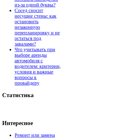
из-за одной буквы?
Сосед сносит
несущие стены: как
остановить
незаконную
перепланировку и не
остаться под
завалами?
Что учитывать при
выборе аренды
автомобиля с
водителем: критерии,
условия и важные
вопросы к
провайдеру
Статистика
Интересное
Ремонт или замена