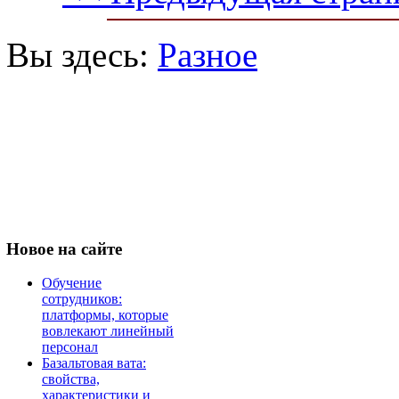
Вы здесь:
Разное
Новое
на сайте
Обучение
сотрудников:
платформы, которые
вовлекают линейный
персонал
Базальтовая вата:
свойства,
характеристики и