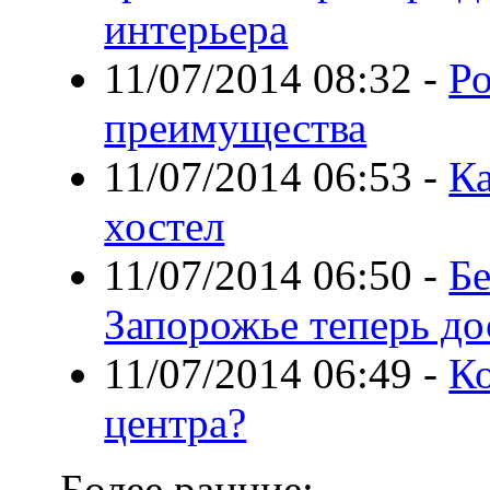
интерьера
11/07/2014 08:32
-
Ро
преимущества
11/07/2014 06:53
-
Ка
хостел
11/07/2014 06:50
-
Бе
Запорожье теперь д
11/07/2014 06:49
-
К
центра?
Более ранние: