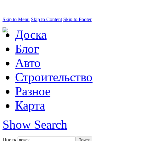
Skip to Menu
Skip to Content
Skip to Footer
Доска
Блог
Авто
Строительство
Разное
Карта
Show Search
Поиск