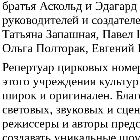
братья Аскольд и Эдагард
руководителей и создател
Татьяна Запашная, Павел 
Ольга Полторак, Евгений 
Репертуар цирковых номе
этого учреждения культур
широк и оригинален. Бла
световых, звуковых и сце
режиссеры и авторы пред
создавать уникальные шо