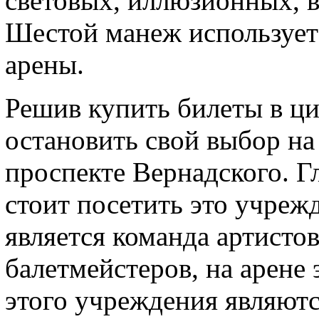
световых, иллюзионных, 
Шестой манеж использует
арены.
Решив купить билеты в ци
остановить свой выбор на
проспекте Вернадского. Г
стоит посетить это учреж
является команда артисто
балетмейстеров, на арене
этого учреждения являют