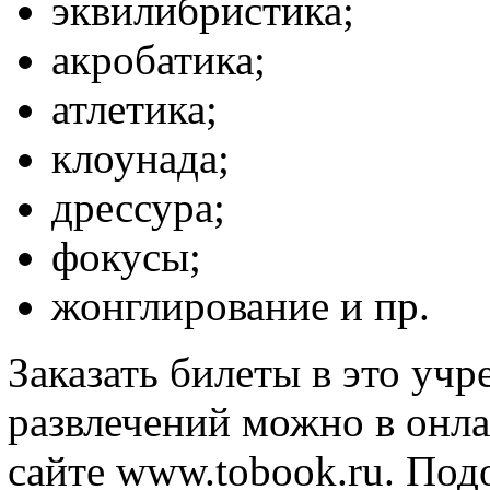
эквилибристика;
акробатика;
атлетика;
клоунада;
дрессура;
фокусы;
жонглирование и пр.
Заказать билеты в это уч
развлечений можно в онл
сайте www.tobook.ru. Под