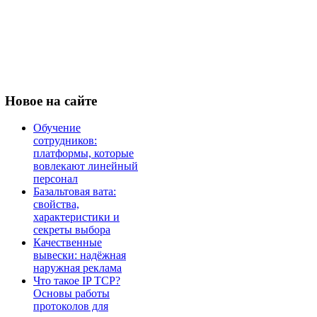
Новое
на сайте
Обучение
сотрудников:
платформы, которые
вовлекают линейный
персонал
Базальтовая вата:
свойства,
характеристики и
секреты выбора
Качественные
вывески: надёжная
наружная реклама
Что такое IP TCP?
Основы работы
протоколов для