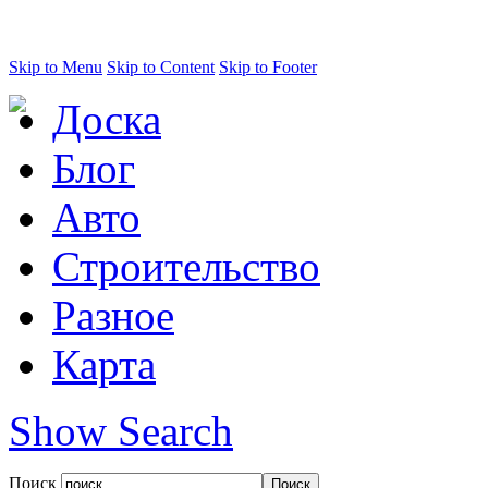
Skip to Menu
Skip to Content
Skip to Footer
Доска
Блог
Авто
Строительство
Разное
Карта
Show Search
Поиск