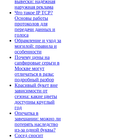
вывески: надёжная
наружная реклама
Что такое IP TCP?
Основы работы
протоколов для
передачи данных и
голоса
Обрамление и уход за
могилой: правила и
особенности
Почему цены на
сапфировые серьги в
Москве могут
отличаться в разы:
подробный разбор
Красивый букет вне
зависимости от
сезона: какие цветы
доступны круглый
год
Опечатка в
завещании: можно ли
потерять наследство
из-за одной буквы?
Сосед сносит