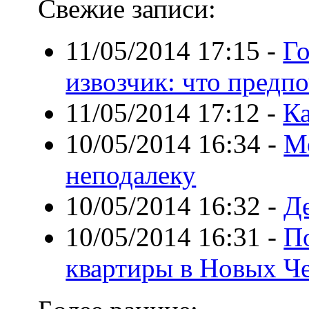
Свежие записи:
11/05/2014 17:15
-
Го
извозчик: что предп
11/05/2014 17:12
-
К
10/05/2014 16:34
-
М
неподалеку
10/05/2014 16:32
-
Де
10/05/2014 16:31
-
П
квартиры в Новых Ч