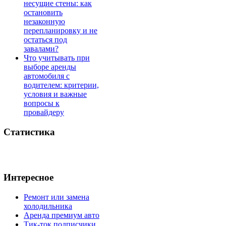
несущие стены: как
остановить
незаконную
перепланировку и не
остаться под
завалами?
Что учитывать при
выборе аренды
автомобиля с
водителем: критерии,
условия и важные
вопросы к
провайдеру
Статистика
Интересное
Ремонт или замена
холодильника
Аренда премиум авто
Тик-ток подписчики