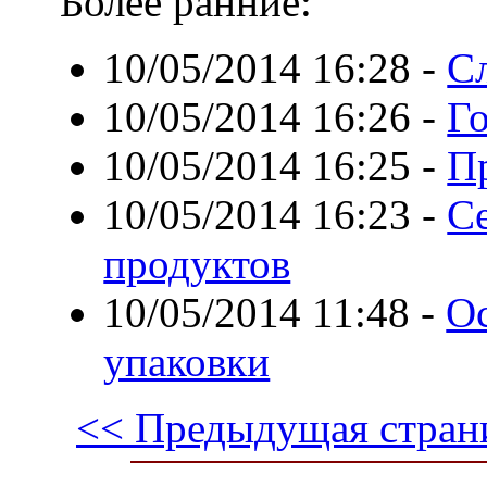
Более ранние:
10/05/2014 16:28
-
С
10/05/2014 16:26
-
Г
10/05/2014 16:25
-
П
10/05/2014 16:23
-
С
продуктов
10/05/2014 11:48
-
Ос
упаковки
<< Предыдущая стран