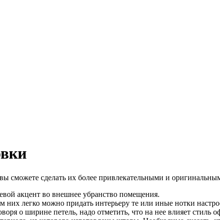
овки
вы сможете сделать их более привлекательными и оригинальными
левой акцент во внешнее убранство помещения.
 них легко можно придать интерьеру те или иные нотки настро
воря о ширине петель, надо отметить, что на нее влияет стиль 