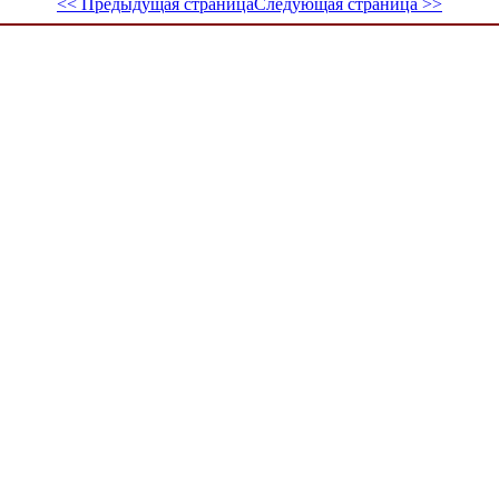
<< Предыдущая страница
Следующая страница >>