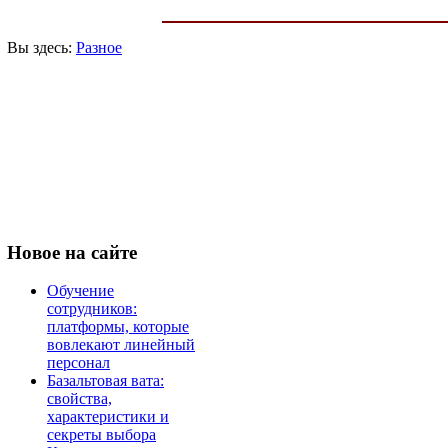
Вы здесь:
Разное
Новое
на сайте
Обучение
сотрудников:
платформы, которые
вовлекают линейный
персонал
Базальтовая вата:
свойства,
характеристики и
секреты выбора