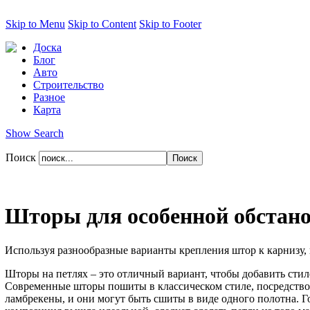
Skip to Menu
Skip to Content
Skip to Footer
Доска
Блог
Авто
Строительство
Разное
Карта
Show Search
Поиск
Шторы для особенной обстан
Используя разнообразные варианты крепления штор к карнизу, 
Шторы на петлях – это отличный вариант, чтобы добавить сти
Современные шторы пошиты в классическом стиле, посредством
ламбрекены, и они могут быть сшиты в виде одного полотна. Го