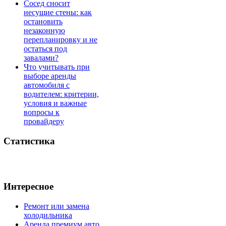
Сосед сносит
несущие стены: как
остановить
незаконную
перепланировку и не
остаться под
завалами?
Что учитывать при
выборе аренды
автомобиля с
водителем: критерии,
условия и важные
вопросы к
провайдеру
Статистика
Интересное
Ремонт или замена
холодильника
Аренда премиум авто