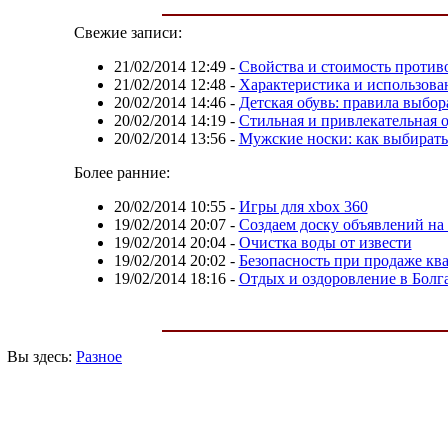
Свежие записи:
21/02/2014 12:49
-
Свойства и стоимость проти
21/02/2014 12:48
-
Характеристика и использова
20/02/2014 14:46
-
Детская обувь: правила выбор
20/02/2014 14:19
-
Стильная и привлекательная 
20/02/2014 13:56
-
Мужские носки: как выбирать 
Более ранние:
20/02/2014 10:55
-
Игры для xbox 360
19/02/2014 20:07
-
Создаем доску объявлений на 
19/02/2014 20:04
-
Очистка воды от извести
19/02/2014 20:02
-
Безопасность при продаже кв
19/02/2014 18:16
-
Отдых и оздоровление в Болг
Вы здесь:
Разное