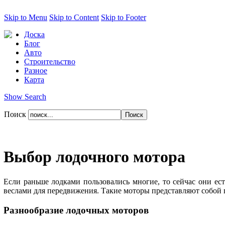
Skip to Menu
Skip to Content
Skip to Footer
Доска
Блог
Авто
Строительство
Разное
Карта
Show Search
Поиск
Выбор лодочного мотора
Если раньше лодками пользовались многие, то сейчас они ест
веслами для передвижения. Такие моторы представляют собой 
Разнообразие лодочных моторов