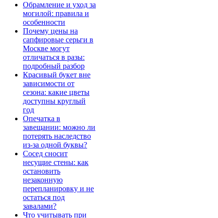
Обрамление и уход за
могилой: правила и
особенности
Почему цены на
сапфировые серьги в
Москве могут
отличаться в разы:
подробный разбор
Красивый букет вне
зависимости от
сезона: какие цветы
доступны круглый
год
Опечатка в
завещании: можно ли
потерять наследство
из-за одной буквы?
Сосед сносит
несущие стены: как
остановить
незаконную
перепланировку и не
остаться под
завалами?
Что учитывать при