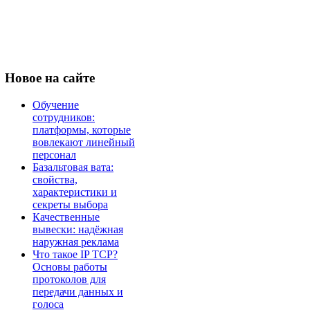
Новое
на сайте
Обучение
сотрудников:
платформы, которые
вовлекают линейный
персонал
Базальтовая вата:
свойства,
характеристики и
секреты выбора
Качественные
вывески: надёжная
наружная реклама
Что такое IP TCP?
Основы работы
протоколов для
передачи данных и
голоса