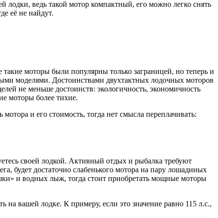
 лодки, ведь такой мотор компактный, его можно легко снять
де её не найдут.
 такие моторы были популярны только заграницей, но теперь и
актными моделями. Достоинствами двухтактных лодочных моторов
делей не меньше достоинств: экологичность, экономичность
кие моторы более тихие.
мотора и его стоимость, тогда нет смысла переплачивать:
зуетесь своей лодкой. Активный отдых и рыбалка требуют
ега, будет достаточно слабенького мотора на пару лошадиных
ушки» и водных лыж, тогда стоит приобретать мощные моторы
на вашей лодке. К примеру, если это значение равно 115 л.с.,