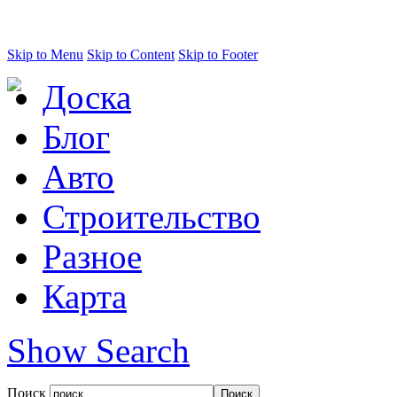
Skip to Menu
Skip to Content
Skip to Footer
Доска
Блог
Авто
Строительство
Разное
Карта
Show Search
Поиск