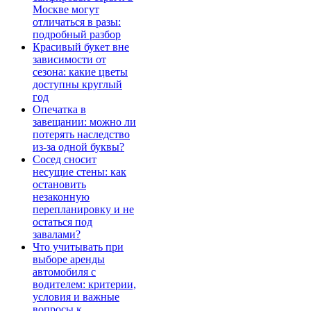
Москве могут
отличаться в разы:
подробный разбор
Красивый букет вне
зависимости от
сезона: какие цветы
доступны круглый
год
Опечатка в
завещании: можно ли
потерять наследство
из-за одной буквы?
Сосед сносит
несущие стены: как
остановить
незаконную
перепланировку и не
остаться под
завалами?
Что учитывать при
выборе аренды
автомобиля с
водителем: критерии,
условия и важные
вопросы к