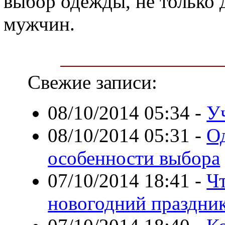
выбор одежды, не только 
мужчин.
Свежие записи:
08/10/2014 05:34
-
У
08/10/2014 05:31
-
Од
особенности выбора
07/10/2014 18:41
-
Ч
новогодний праздни