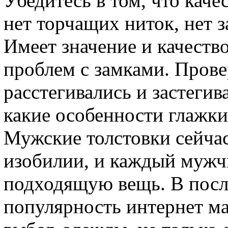
Убедитесь в том, что кач
нет торчащих ниток, нет 
Имеет значение и качеств
проблем с замками. Прове
расстегивались и застегив
какие особенности глажки
Мужские толстовки сейча
изобилии, и каждый мужчи
подходящую вещь. В посл
популярность интернет ма