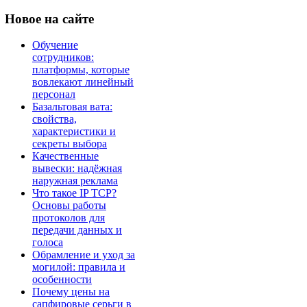
Новое
на сайте
Обучение
сотрудников:
платформы, которые
вовлекают линейный
персонал
Базальтовая вата:
свойства,
характеристики и
секреты выбора
Качественные
вывески: надёжная
наружная реклама
Что такое IP TCP?
Основы работы
протоколов для
передачи данных и
голоса
Обрамление и уход за
могилой: правила и
особенности
Почему цены на
сапфировые серьги в