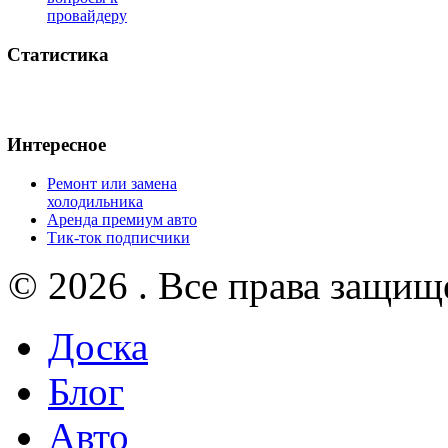
провайдеру
Статистика
Интересное
Ремонт или замена
холодильника
Аренда премиум авто
Тик-ток подписчики
© 2026 . Все права защищ
Доска
Блог
Авто