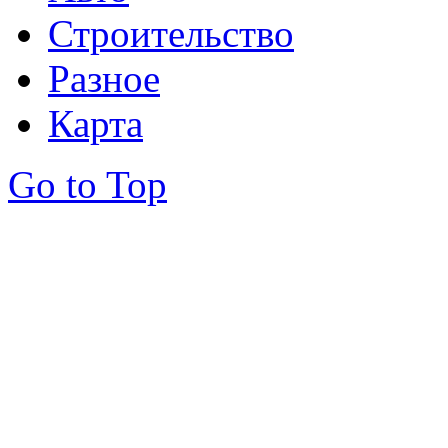
Строительство
Разное
Карта
Go to Top