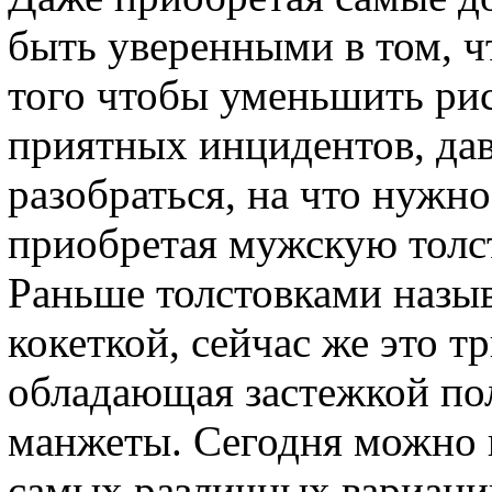
быть уверенными в том, ч
того чтобы уменьшить ри
приятных инцидентов, дав
разобраться, на что нужн
приобретая мужскую толс
Раньше толстовками назы
кокеткой, сейчас же это т
обладающая застежкой по
манжеты. Сегодня можно 
самых различных вариаци