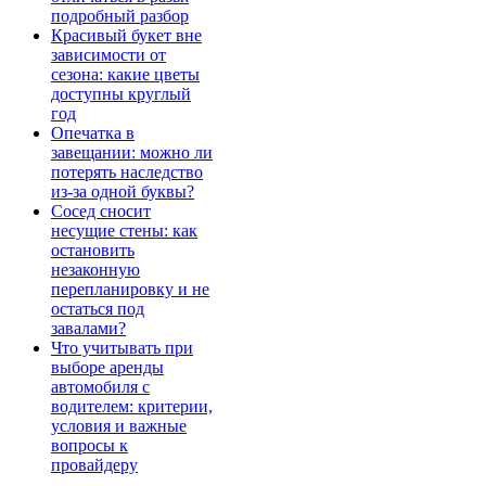
подробный разбор
Красивый букет вне
зависимости от
сезона: какие цветы
доступны круглый
год
Опечатка в
завещании: можно ли
потерять наследство
из-за одной буквы?
Сосед сносит
несущие стены: как
остановить
незаконную
перепланировку и не
остаться под
завалами?
Что учитывать при
выборе аренды
автомобиля с
водителем: критерии,
условия и важные
вопросы к
провайдеру