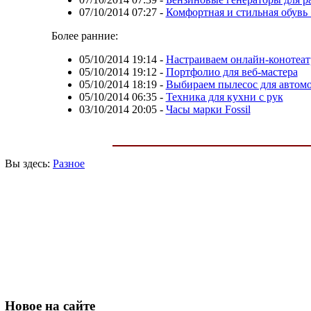
07/10/2014 07:27
-
Комфортная и стильная обувь «
Более ранние:
05/10/2014 19:14
-
Настраиваем онлайн-конотеат
05/10/2014 19:12
-
Портфолио для веб-мастера
05/10/2014 18:19
-
Выбираем пылесос для автом
05/10/2014 06:35
-
Техника для кухни с рук
03/10/2014 20:05
-
Часы марки Fossil
Вы здесь:
Разное
Новое
на сайте