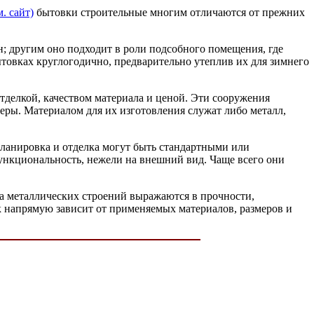
м. сайт)
бытовки строительные многим отличаются от прежних
н; другим оно подходит в роли подсобного помещения, где
ытовках круглогодично, предварительно утеплив их для зимнего
тделкой, качеством материала и ценой. Эти сооружения
еры. Материалом для их изготовления служат либо металл,
планировка и отделка могут быть стандартными или
ункциональность, нежели на внешний вид. Чаще всего они
а металлических строений выражаются в прочности,
 напрямую зависит от применяемых материалов, размеров и