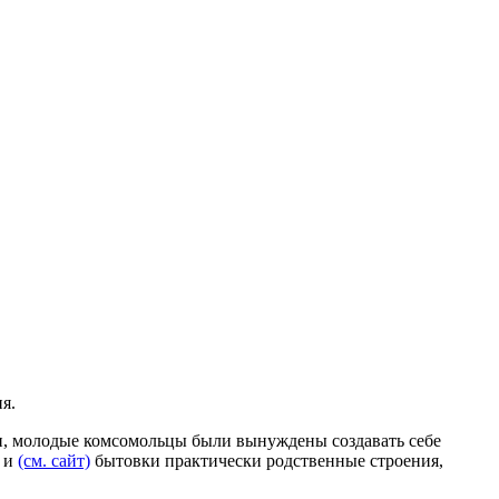
я.
ди, молодые комсомольцы были вынуждены создавать себе
и и
(см. сайт)
бытовки практически родственные строения,