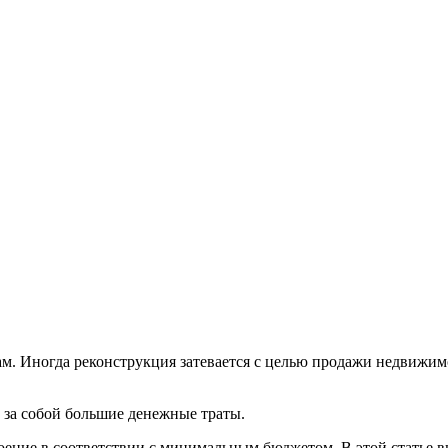
. Иногда реконструкция затевается с целью продажи недвижимо
 за собой большие денежные траты.
роение в соответствии с минимальным бюджетом. В этой статье 