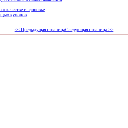
 о качестве и здоровье
мощью купонов
<< Предыдущая страница
Следующая страница >>