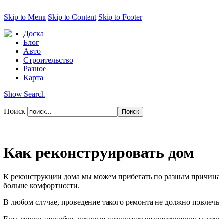
Skip to Menu
Skip to Content
Skip to Footer
Доска
Блог
Авто
Строительство
Разное
Карта
Show Search
Поиск
Как реконструировать дом
К реконструкции дома мы можем прибегать по разным причинам
больше комфортности.
В любом случае, проведение такого ремонта не должно повлечь
Есть много способов, которые позволяют реконструировать ст