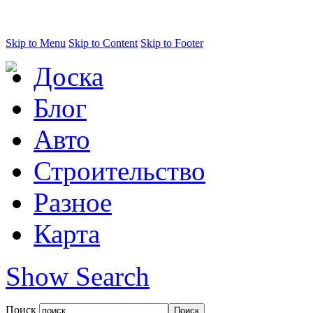
Skip to Menu
Skip to Content
Skip to Footer
Доска
Блог
Авто
Строительство
Разное
Карта
Show Search
Поиск