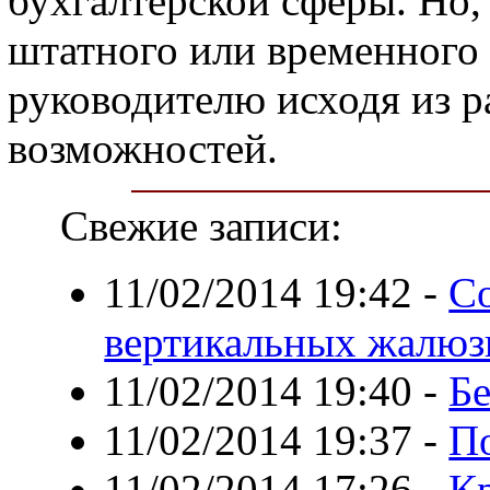
бухгалтерской сферы. Но, 
штатного или временного 
руководителю исходя из р
возможностей.
Свежие записи:
11/02/2014 19:42
-
Со
вертикальных жалюз
11/02/2014 19:40
-
Бе
11/02/2014 19:37
-
П
11/02/2014 17:26
-
Кр