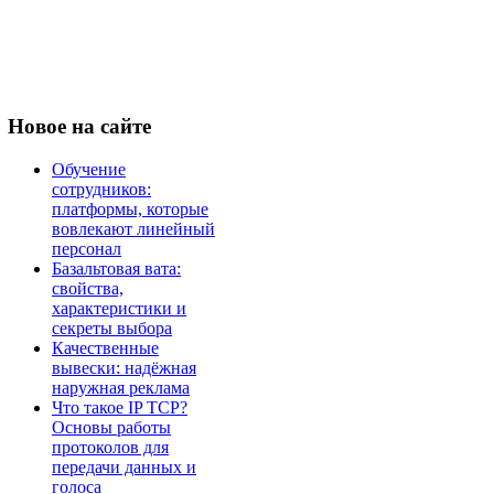
Новое
на сайте
Обучение
сотрудников:
платформы, которые
вовлекают линейный
персонал
Базальтовая вата:
свойства,
характеристики и
секреты выбора
Качественные
вывески: надёжная
наружная реклама
Что такое IP TCP?
Основы работы
протоколов для
передачи данных и
голоса