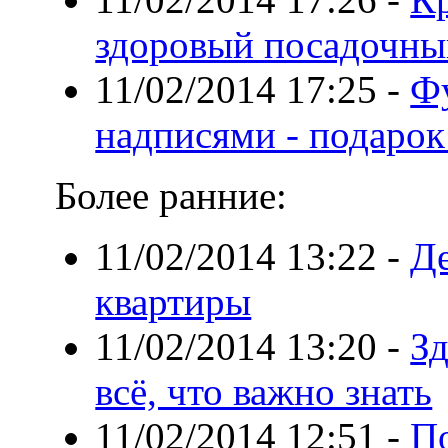
здоровый посадочны
11/02/2014 17:25
-
Фу
надписями - подарок
Более ранние:
11/02/2014 13:22
-
Д
квартиры
11/02/2014 13:20
-
Зд
всё, что важно знать
11/02/2014 12:51
-
П