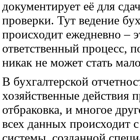
документирует её для сда
проверки. Тут ведение бу
происходит ежедневно – э
ответственный процесс, п
никак не может стать мал
В бухгалтерской отчетно
хозяйственные действия п
отбраковка, и многое друг
всех данных происходит
системы, созданной специ