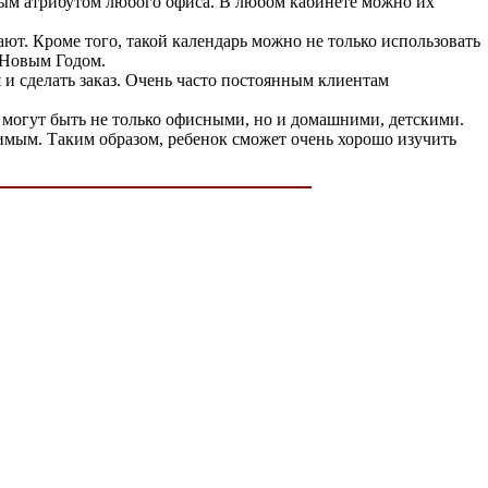
ным атрибутом любого офиса. В любом кабинете можно их
ют. Кроме того, такой календарь можно не только использовать
с Новым Годом.
 и сделать заказ. Очень часто постоянным клиентам
 могут быть не только офисными, но и домашними, детскими.
нимым. Таким образом, ребенок сможет очень хорошо изучить