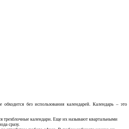
 обходится без использования календарей. Календарь – это
ся трехблочные календари. Еще их называют квартальными
ода сразу.