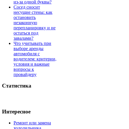
из-за одной буквы?
Сосед сносит
несущие стены: как
остановить
незаконную
перепланировку и не
остаться под
завалами?
Что учитывать при
выборе аренды
автомобиля с
водителем: критерии,
условия и важные
вопросы к
провайдеру
Статистика
Интересное
Ремонт или замена
холодильника