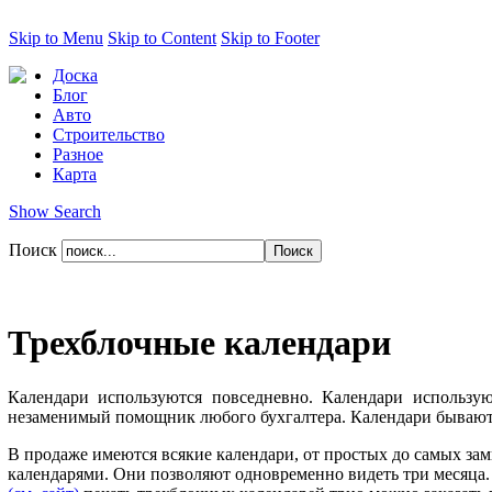
Skip to Menu
Skip to Content
Skip to Footer
Доска
Блог
Авто
Строительство
Разное
Карта
Show Search
Поиск
Трехблочные календари
Календари используются повседневно. Календари использую
незаменимый помощник любого бухгалтера. Календари бывают
В продаже имеются всякие календари, от простых до самых з
календарями. Они позволяют одновременно видеть три месяца. 