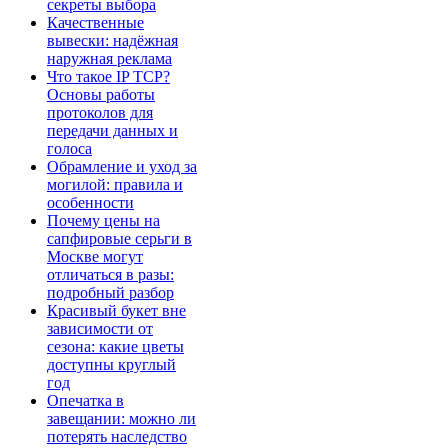
секреты выбора
Качественные
вывески: надёжная
наружная реклама
Что такое IP TCP?
Основы работы
протоколов для
передачи данных и
голоса
Обрамление и уход за
могилой: правила и
особенности
Почему цены на
сапфировые серьги в
Москве могут
отличаться в разы:
подробный разбор
Красивый букет вне
зависимости от
сезона: какие цветы
доступны круглый
год
Опечатка в
завещании: можно ли
потерять наследство