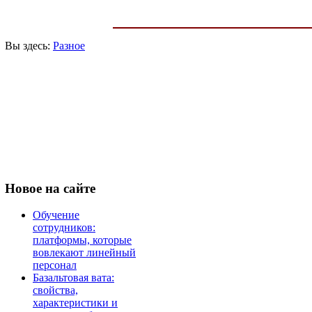
Вы здесь:
Разное
Новое
на сайте
Обучение
сотрудников:
платформы, которые
вовлекают линейный
персонал
Базальтовая вата:
свойства,
характеристики и