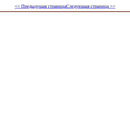
<< Предыдущая страница
Следующая страница >>