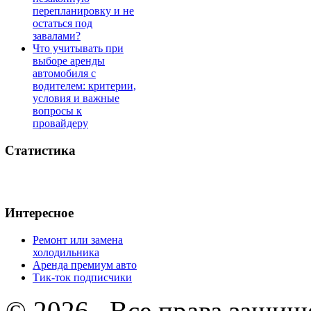
перепланировку и не
остаться под
завалами?
Что учитывать при
выборе аренды
автомобиля с
водителем: критерии,
условия и важные
вопросы к
провайдеру
Статистика
Интересное
Ремонт или замена
холодильника
Аренда премиум авто
Тик-ток подписчики
© 2026 . Все права защищ