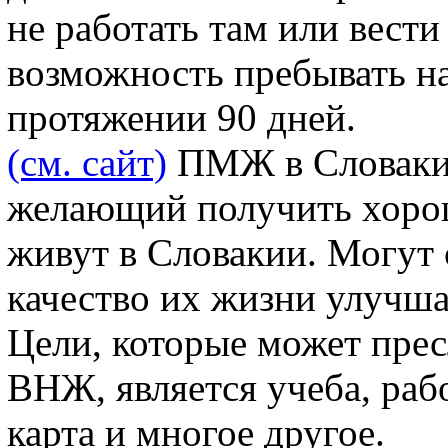
не работать там или вест
возможность пребывать на
протяжении 90 дней.
(см. сайт)
ПМЖ в Словакии
желающий получить хорош
живут в Словакии. Могут 
качество их жизни улучша
Цели, которые может прес
ВНЖ, является учеба, рабо
карта и многое другое.