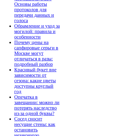
Основы работы
протоколов для
передачи данных и
голоса
Обрамление и уход за
могилой: правила и
особенности
Почему цены на
сапфировые серьги в
Москве могут
отличаться в разы:
подробный разбор
Красивый букет вне
зависимости от
сезона: какие цветы
доступны круглый
год
Опечатка в
завещании: можно ли
потерять наследство
из-за одной буквы?
Сосед сносит
несущие стены: как
остановить
незаконную