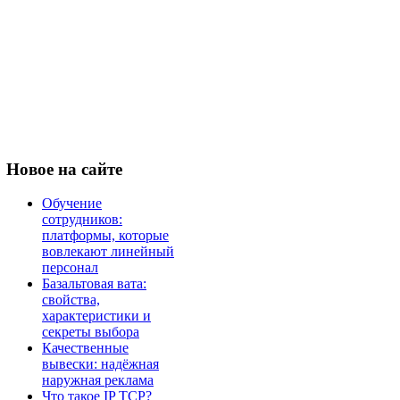
Новое
на сайте
Обучение
сотрудников:
платформы, которые
вовлекают линейный
персонал
Базальтовая вата:
свойства,
характеристики и
секреты выбора
Качественные
вывески: надёжная
наружная реклама
Что такое IP TCP?