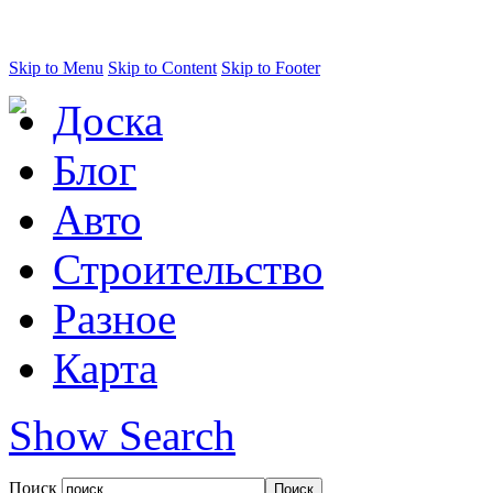
Skip to Menu
Skip to Content
Skip to Footer
Доска
Блог
Авто
Строительство
Разное
Карта
Show Search
Поиск