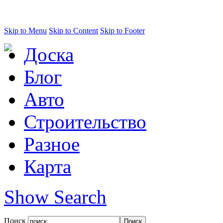
Skip to Menu
Skip to Content
Skip to Footer
Доска
Блог
Авто
Строительство
Разное
Карта
Show Search
Поиск