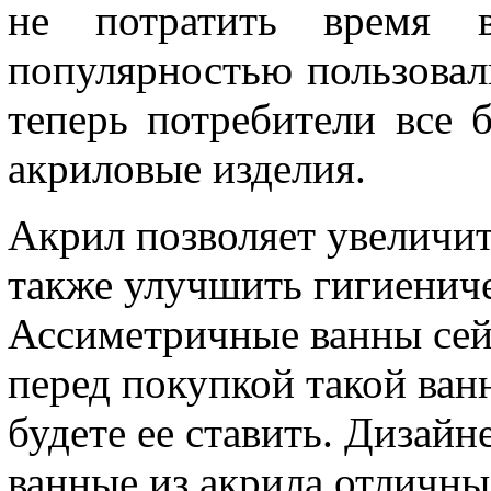
не потратить время 
популярностью пользовали
теперь потребители все
акриловые изделия.
Акрил позволяет увеличит
также улучшить гигиениче
Ассиметричные ванны сейч
перед покупкой такой ван
будете ее ставить. Дизайн
ванные из акрила отличны