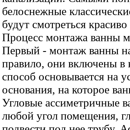
белоснежные классически
будут смотреться красиво
Процесс монтажа ванны мо
Первый - монтаж ванны н
правило, они включены в 
способ основывается на у
основания, на которое ван
Угловые ассиметричные в
любой угол помещения, г
подвести под нее трубу. 