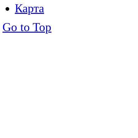
Карта
Go to Top