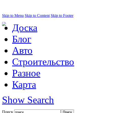
Skip to Menu
Skip to Content
Skip to Footer
Доска
Блог
Авто
Строительство
Разное
Карта
Show Search
Поиск