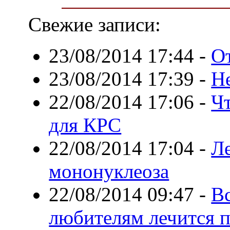
Свежие записи:
23/08/2014 17:44
-
О
23/08/2014 17:39
-
Н
22/08/2014 17:06
-
Чт
для КРС
22/08/2014 17:04
-
Л
мононуклеоза
22/08/2014 09:47
-
Вс
любителям лечится 