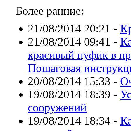
Более ранние:
21/08/2014 20:21
-
К
21/08/2014 09:41
-
Ка
красивый пуфик в п
Пошаговая инструкц
20/08/2014 15:33
-
О
19/08/2014 18:39
-
Ус
сооружений
19/08/2014 18:34
-
К