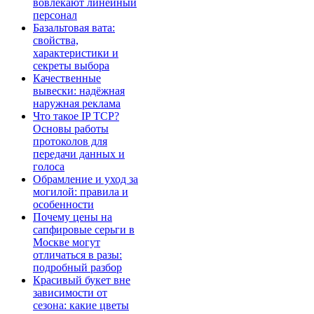
вовлекают линейный
персонал
Базальтовая вата:
свойства,
характеристики и
секреты выбора
Качественные
вывески: надёжная
наружная реклама
Что такое IP TCP?
Основы работы
протоколов для
передачи данных и
голоса
Обрамление и уход за
могилой: правила и
особенности
Почему цены на
сапфировые серьги в
Москве могут
отличаться в разы:
подробный разбор
Красивый букет вне
зависимости от
сезона: какие цветы