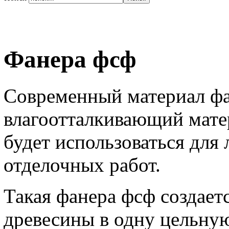
Фанера фсф
Современный материал фа
влагоотталкивающий мате
будет использоваться для
отделочных работ.
Такая фанера фсф создает
древесины в одну цельную