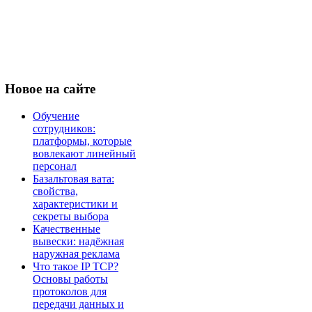
Новое
на сайте
Обучение
сотрудников:
платформы, которые
вовлекают линейный
персонал
Базальтовая вата:
свойства,
характеристики и
секреты выбора
Качественные
вывески: надёжная
наружная реклама
Что такое IP TCP?
Основы работы
протоколов для
передачи данных и