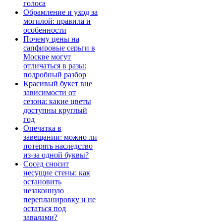
голоса
Обрамление и уход за
могилой: правила и
особенности
Почему цены на
сапфировые серьги в
Москве могут
отличаться в разы:
подробный разбор
Красивый букет вне
зависимости от
сезона: какие цветы
доступны круглый
год
Опечатка в
завещании: можно ли
потерять наследство
из-за одной буквы?
Сосед сносит
несущие стены: как
остановить
незаконную
перепланировку и не
остаться под
завалами?