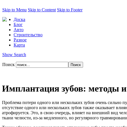
Skip to Menu
Skip to Content
Skip to Footer
Доска
Блог
Авто
Строительство
Разное
Карта
Show Search
Поиск
Имплантация зубов: методы и
Проблема потери одного или нескольких зубов очень сильно пуг
отсутствие одного или нескольких зубов также оказывает влияние
атрофируется. Это, в свою очередь, влияет на внешний вид чел
ткани челюсти, из-за медленного, но регулярного травмировани