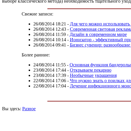
выборе классического метода) необходимость тщательного уход
Свежие записи:
26/08/2014 18:21
-
Для чего можно использовать
26/08/2014 12:43
-
Современная световая реклам
26/08/2014 11:59
-
Дизайн в современном мире
26/08/2014 10:14
-
Ионизатор - эффективный при
26/08/2014 09:41
-
Бизнес сувенир: разнообрази
Более ранние:
24/08/2014 11:55
-
Основная функция бандероль
23/08/2014 17:44
-
Открываем пекарню
23/08/2014 17:39
-
Необычные украшения
22/08/2014 17:06
-
Что нужно знать о поилках д
22/08/2014 17:04
-
Лечение инфекционного моно
Вы здесь:
Разное