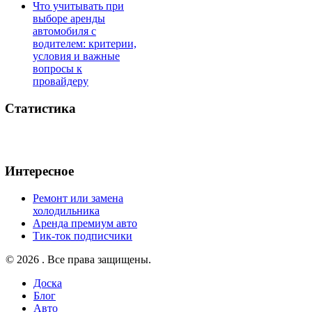
Что учитывать при
выборе аренды
автомобиля с
водителем: критерии,
условия и важные
вопросы к
провайдеру
Статистика
Интересное
Ремонт или замена
холодильника
Аренда премиум авто
Тик-ток подписчики
© 2026 . Все права защищены.
Доска
Блог
Авто