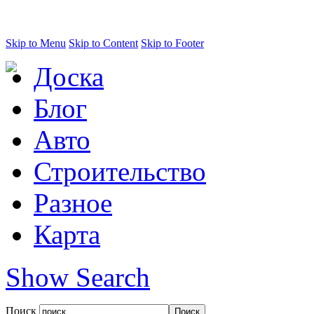
Skip to Menu
Skip to Content
Skip to Footer
Доска
Блог
Авто
Строительство
Разное
Карта
Show Search
Поиск