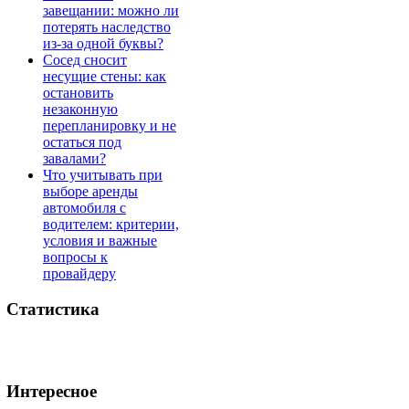
завещании: можно ли
потерять наследство
из-за одной буквы?
Сосед сносит
несущие стены: как
остановить
незаконную
перепланировку и не
остаться под
завалами?
Что учитывать при
выборе аренды
автомобиля с
водителем: критерии,
условия и важные
вопросы к
провайдеру
Статистика
Интересное