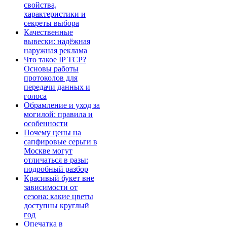
свойства,
характеристики и
секреты выбора
Качественные
вывески: надёжная
наружная реклама
Что такое IP TCP?
Основы работы
протоколов для
передачи данных и
голоса
Обрамление и уход за
могилой: правила и
особенности
Почему цены на
сапфировые серьги в
Москве могут
отличаться в разы:
подробный разбор
Красивый букет вне
зависимости от
сезона: какие цветы
доступны круглый
год
Опечатка в