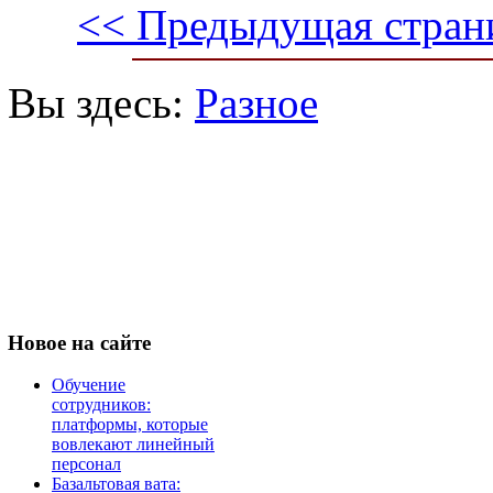
<< Предыдущая стран
Вы здесь:
Разное
Новое
на сайте
Обучение
сотрудников:
платформы, которые
вовлекают линейный
персонал
Базальтовая вата: