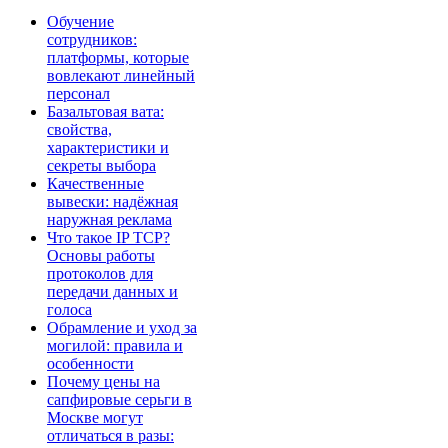
Обучение
сотрудников:
платформы, которые
вовлекают линейный
персонал
Базальтовая вата:
свойства,
характеристики и
секреты выбора
Качественные
вывески: надёжная
наружная реклама
Что такое IP TCP?
Основы работы
протоколов для
передачи данных и
голоса
Обрамление и уход за
могилой: правила и
особенности
Почему цены на
сапфировые серьги в
Москве могут
отличаться в разы: