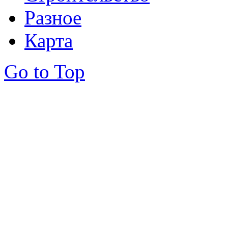
Разное
Карта
Go to Top