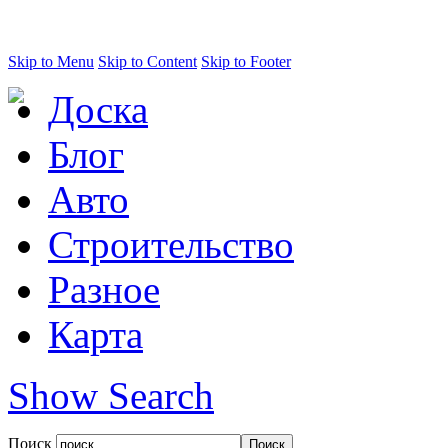
Skip to Menu
Skip to Content
Skip to Footer
Доска
Блог
Авто
Строительство
Разное
Карта
Show Search
Поиск