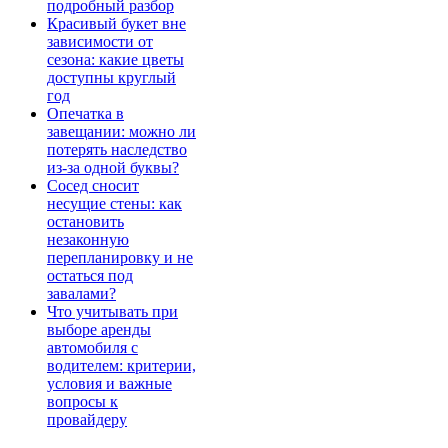
подробный разбор
Красивый букет вне
зависимости от
сезона: какие цветы
доступны круглый
год
Опечатка в
завещании: можно ли
потерять наследство
из-за одной буквы?
Сосед сносит
несущие стены: как
остановить
незаконную
перепланировку и не
остаться под
завалами?
Что учитывать при
выборе аренды
автомобиля с
водителем: критерии,
условия и важные
вопросы к
провайдеру