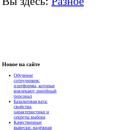
Вы здесь:
Разное
Новое
на сайте
Обучение
сотрудников:
платформы, которые
вовлекают линейный
персонал
Базальтовая вата:
свойства,
характеристики и
секреты выбора
Качественные
вывески: надёжная