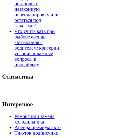
остановить
незаконную
перепланировку и не
остаться под
завалами?
Что учитывать при
выборе аренды
автомобиля с
водителем: критерии,
условия и важные
вопросы к
провайдеру
Статистика
Интересное
Ремонт или замена
холодильника
Аренда премиум авто
Тик-ток подписчики