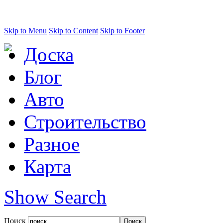
Skip to Menu
Skip to Content
Skip to Footer
Доска
Блог
Авто
Строительство
Разное
Карта
Show Search
Поиск