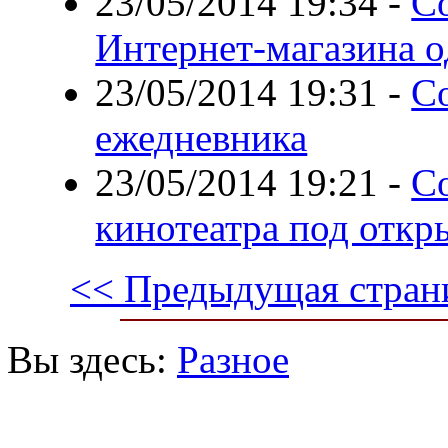
23/05/2014 19:34
-
С
Интернет-магазина 
23/05/2014 19:31
-
С
ежедневника
23/05/2014 19:21
-
С
кинотеатра под отк
<< Предыдущая стран
Вы здесь:
Разное