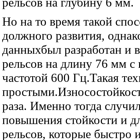
рельсов на глубину 6 мм.
Но на то время такой спос
должного развития, одна
данныхбыл разработан и 
рельсов на длину 76 мм с
частотой 600 Гц.Такая те
простыми.Износостойкост
раза. Именно тогда случи
повышения стойкости и д
рельсов, которые быстро 