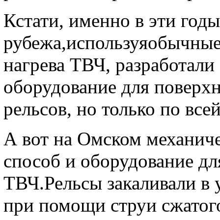
Кстати, именно в эти год
рубежа,используяобычны
нагрева ТВЧ, разработали
оборудование для поверх
рельсов, но только по все
А вот на Омском механиче
способ и оборудование для
ТВЧ.Рельсы закаливали в 
при помощи струи сжатого