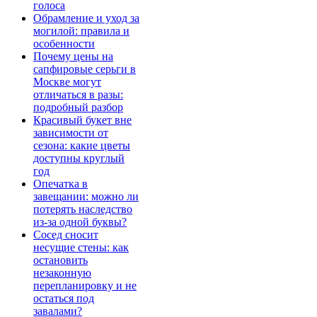
голоса
Обрамление и уход за
могилой: правила и
особенности
Почему цены на
сапфировые серьги в
Москве могут
отличаться в разы:
подробный разбор
Красивый букет вне
зависимости от
сезона: какие цветы
доступны круглый
год
Опечатка в
завещании: можно ли
потерять наследство
из-за одной буквы?
Сосед сносит
несущие стены: как
остановить
незаконную
перепланировку и не
остаться под
завалами?