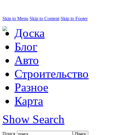
Skip to Menu
Skip to Content
Skip to Footer
Доска
Блог
Авто
Строительство
Разное
Карта
Show Search
Поиск