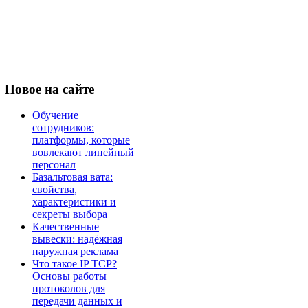
Новое
на сайте
Обучение
сотрудников:
платформы, которые
вовлекают линейный
персонал
Базальтовая вата:
свойства,
характеристики и
секреты выбора
Качественные
вывески: надёжная
наружная реклама
Что такое IP TCP?
Основы работы
протоколов для
передачи данных и