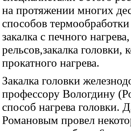
на протяжении многих дес
способов термообработки
закалка с печного нагрева
рельсов,закалка головки, 
прокатного нагрева.
Закалка головки железно
профессору Вологдину (Р
способ нагрева головки. 
Романовым провел некото