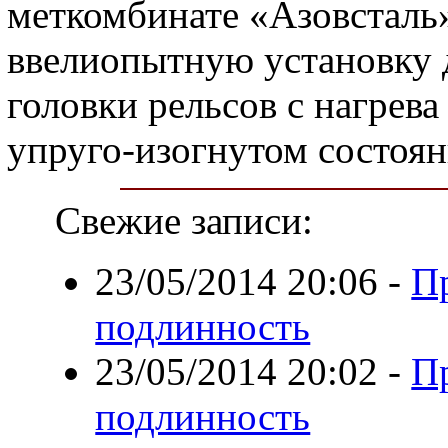
меткомбинате «Азовсталь
ввелиопытную установку 
головки рельсов с нагрева
упруго-изогнутом состоян
Свежие записи:
23/05/2014 20:06
-
П
подлинность
23/05/2014 20:02
-
П
подлинность