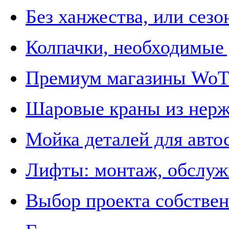
Без ханжества, или сез
Колпачки, необходимые 
Премиум магазины WoT в
Шаровые краны из нер
Мойка деталей для авто
Лифты: монтаж, обслужи
Выбор проекта собствен