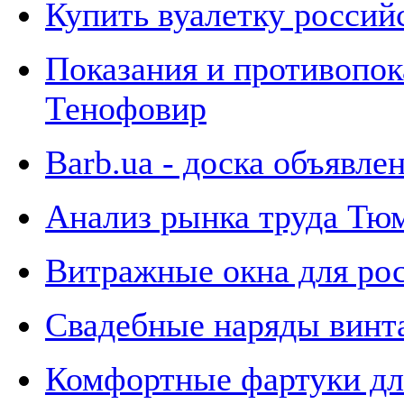
Купить вуалетку россий
Показания и противопок
Тенофовир
Barb.ua - доска объявле
Анализ рынка труда Тю
Витражные окна для ро
Свадебные наряды винта
Комфортные фартуки для