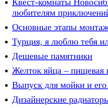
Квест-комнаты Новосиб
любителям приключени
Основные этапы монта
Турция, я люблю тебя и
Дешевые памятники
Желток яйца – пищевая 
Выпуск для мойки и его
Дизайнерские радиаторы