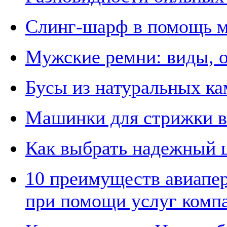
Слинг-шарф в помощь 
Мужские ремни: виды, 
Бусы из натуральных ка
Машинки для стрижки в
Как выбрать надежный ц
10 преимуществ авиапер
при помощи услуг комп