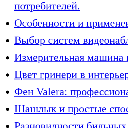
потребителей.
Особенности и примене
Выбор систем видеонаб
Измерительная машина 
Цвет гринери в интерье
Фен Valera: профессион
Шашлык и простые спос
Разновидности бильных