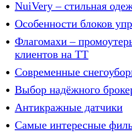
NuiVery – стильная оде
Особенности блоков уп
Флагомахи – промоутеры
клиентов на ТТ
Современные снегоубо
Выбор надёжного броке
Антикражные датчики
Самые интересные филь