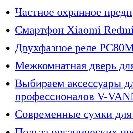
Частное охранное предп
Смартфон Xiaomi Redmi
Двухфазное реле РС80
Межкомнатная дверь для
Выбираем аксессуары дл
профессионалов V-VA
Современные сумки для
Польза органических пр