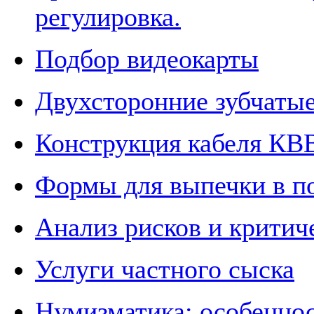
регулировка.
Подбор видеокарты
Двухсторонние зубчаты
Конструкция кабеля КВ
Формы для выпечки в п
Анализ рисков и критич
Услуги частного сыска
Нумизматика: особеннос