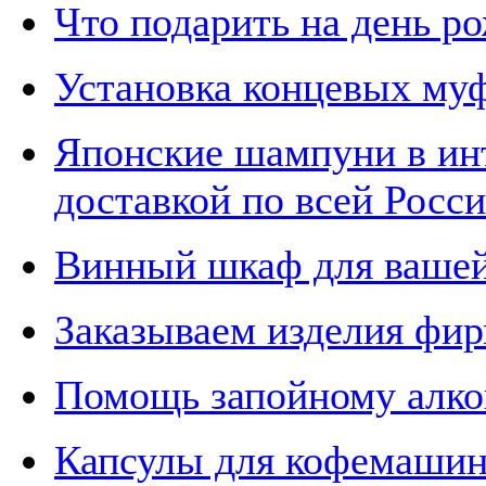
Что подарить на день р
Установка концевых му
Японские шампуни в ин
доставкой по всей Росс
Винный шкаф для вашей
Заказываем изделия ф
Помощь запойному алко
Капсулы для кофемаши