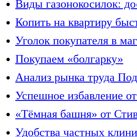
Виды газонокосилок: до
Копить на квартиру быс
Уголок покупателя в ма
Покупаем «болгарку»
Анализ рынка труда Под
Успешное избавление о
«Тёмная башня» от Сти
Удобства частных клин