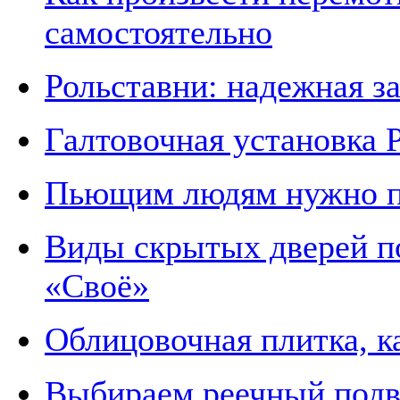
самостоятельно
Рольставни: надежная 
Галтовочная установка 
Пьющим людям нужно п
Виды скрытых дверей по
«Своё»
Облицовочная плитка, к
Выбираем реечный подв