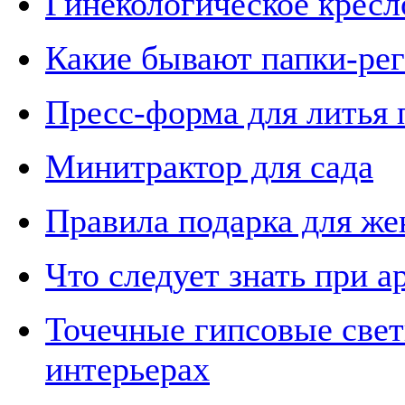
Гинекологическое кресл
Какие бывают папки-рег
Пресс-форма для литья 
Минитрактор для сада
Правила подарка для ж
Что следует знать при 
Точечные гипсовые све
интерьерах