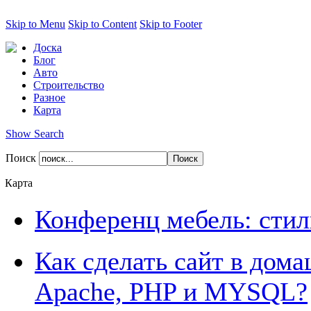
Skip to Menu
Skip to Content
Skip to Footer
Доска
Блог
Авто
Строительство
Разное
Карта
Show Search
Поиск
Карта
Конференц мебель: стил
Как сделать сайт в дом
Apache, PHP и MYSQL?