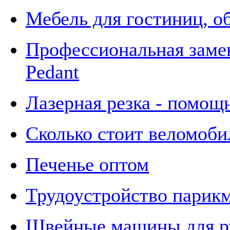
Мебель для гостиниц, о
Профессиональная замен
Pedant
Лазерная резка - помощ
Сколько стоит веломоби
Печенье оптом
Трудоустройство парик
Швейные машины для р