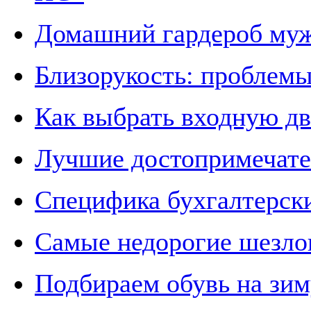
Домашний гардероб му
Близорукость: проблемы
Как выбрать входную дв
Лучшие достопримечате
Специфика бухгалтерск
Самые недорогие шезлонг
Подбираем обувь на зиму