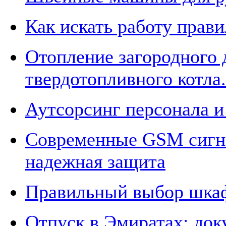
Как искать работу прав
Отопление загородного
твердотопливного котла.
Аутсорсинг персонала и
Современные GSM сигна
надежная защита
Правильный выбор шка
Отпуск в Эмиратах: док