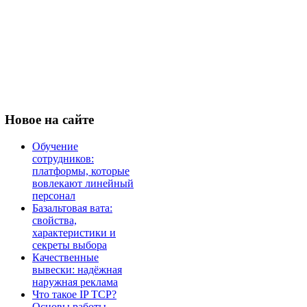
Новое
на сайте
Обучение
сотрудников:
платформы, которые
вовлекают линейный
персонал
Базальтовая вата:
свойства,
характеристики и
секреты выбора
Качественные
вывески: надёжная
наружная реклама
Что такое IP TCP?
Основы работы