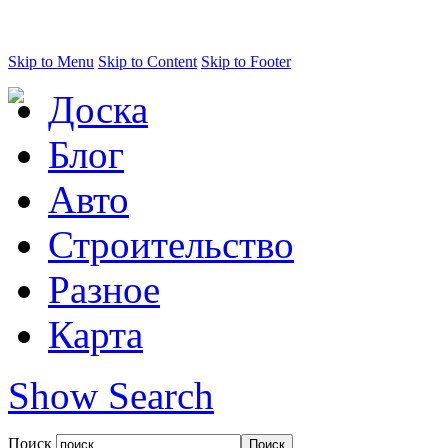
Skip to Menu
Skip to Content
Skip to Footer
Доска
Блог
Авто
Строительство
Разное
Карта
Show Search
Поиск