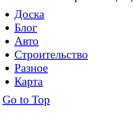
Доска
Блог
Авто
Строительство
Разное
Карта
Go to Top