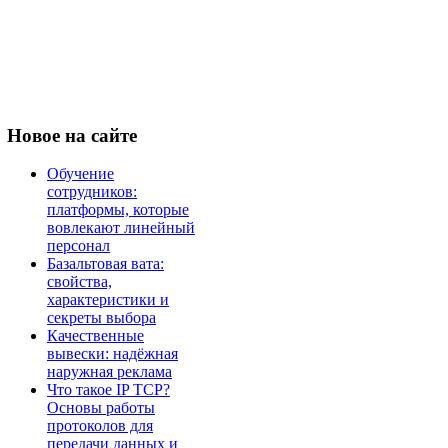
Новое
на сайте
Обучение
сотрудников:
платформы, которые
вовлекают линейный
персонал
Базальтовая вата:
свойства,
характеристики и
секреты выбора
Качественные
вывески: надёжная
наружная реклама
Что такое IP TCP?
Основы работы
протоколов для
передачи данных и