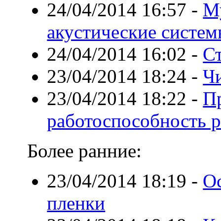
24/04/2014 16:57
-
М
акустические систе
24/04/2014 16:02
-
С
23/04/2014 18:24
-
Ч
23/04/2014 18:22
-
П
работоспособность р
Более ранние:
23/04/2014 18:19
-
О
пленки