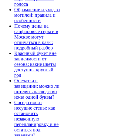
голоса
Обрамление и уход за
могилой: правила и
особенности
Почему цены на
сапфировые серьги в
Москве могут
отличаться в разы:
подробный разбор
Красивый букет вне
зависимости от
сезона: какие цветы
доступны круглый
год
Опечатка в
завещании: можно ли
потерять наследство
из-за одной буквы?
Сосед сносит
несущие стены: как
остановить
незаконную
перепланировку и не
остаться под
завалами?