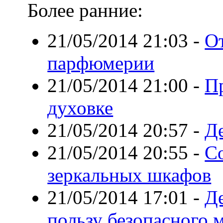
Более ранние:
21/05/2014 21:03
-
О
парфюмерии
21/05/2014 21:00
-
Пр
духовке
21/05/2014 20:57
-
Де
21/05/2014 20:55
-
С
зеркальных шкафов
21/05/2014 17:01
-
Де
пользу безопасного 