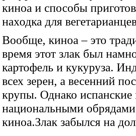
киноа и способы приготов
находка для вегетарианце
Вообще, киноа – это трад
время этот злак был намн
картофель и кукуруза. И
всех зерен, а весенний по
крупы. Однако испанские
национальными обрядами 
киноа.Злак забылся на дол