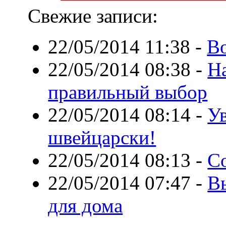
Свежие записи:
22/05/2014 11:38
-
В
22/05/2014 08:38
-
Н
правильный выбор
22/05/2014 08:14
-
У
швейцарски!
22/05/2014 08:13
-
С
22/05/2014 07:47
-
В
для дома