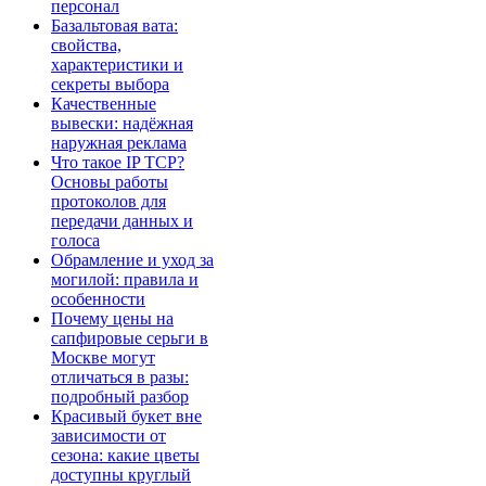
персонал
Базальтовая вата:
свойства,
характеристики и
секреты выбора
Качественные
вывески: надёжная
наружная реклама
Что такое IP TCP?
Основы работы
протоколов для
передачи данных и
голоса
Обрамление и уход за
могилой: правила и
особенности
Почему цены на
сапфировые серьги в
Москве могут
отличаться в разы:
подробный разбор
Красивый букет вне
зависимости от
сезона: какие цветы
доступны круглый