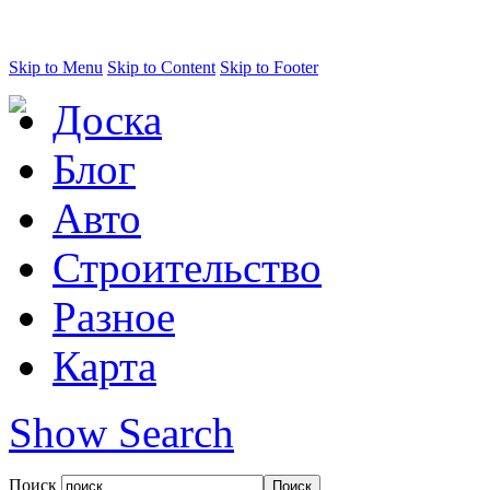
Skip to Menu
Skip to Content
Skip to Footer
Доска
Блог
Авто
Строительство
Разное
Карта
Show Search
Поиск