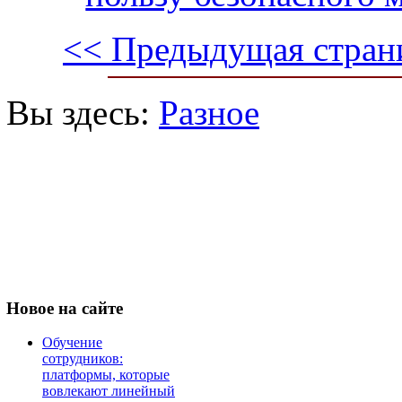
<< Предыдущая стран
Вы здесь:
Разное
Новое
на сайте
Обучение
сотрудников:
платформы, которые
вовлекают линейный