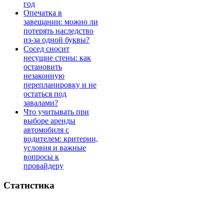
год
Опечатка в
завещании: можно ли
потерять наследство
из-за одной буквы?
Сосед сносит
несущие стены: как
остановить
незаконную
перепланировку и не
остаться под
завалами?
Что учитывать при
выборе аренды
автомобиля с
водителем: критерии,
условия и важные
вопросы к
провайдеру
Статистика