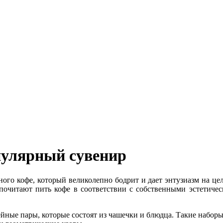
пулярный сувенир
ого кофе, который великолепно бодрит и дает энтузиазм на це
дпочитают пить кофе в соответствии с собственными эстетич
ные пары, которые состоят из чашечки и блюдца. Такие наборы