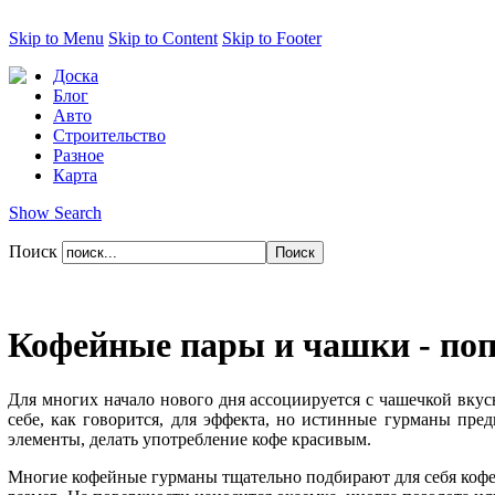
Skip to Menu
Skip to Content
Skip to Footer
Доска
Блог
Авто
Строительство
Разное
Карта
Show Search
Поиск
Кофейные пары и чашки - по
Для многих начало нового дня ассоциируется с чашечкой вкусн
себе, как говорится, для эффекта, но истинные гурманы пре
элементы, делать употребление кофе красивым.
Многие кофейные гурманы тщательно подбирают для себя кофей