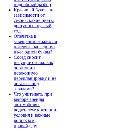
подробный разбор
Красивый букет вне
зависимости от
сезона: какие цветы
доступны круглый
год
Опечатка в
завещании: можно ли
потерять наследство
из-за одной буквы?
Сосед сносит
несущие стены: как
остановить
незаконную
перепланировку и не
остаться под
завалами?
Что учитывать при
выборе аренды
автомобиля с
водителем: критерии,
условия и важные
вопросы к
провайдеру