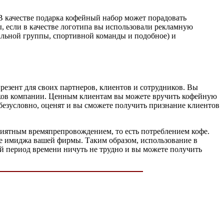
В качестве подарка кофейный набор может порадовать
, если в качестве логотипа вы использовали рекламную
альной группы, спортивной команды и подобное) и
езент для своих партнеров, клиентов и сотрудников. Вы
иков компании. Ценным клиентам вы можете вручить кофейную
безусловно, оценят и вы сможете получить признание клиентов
риятным времяпрепровождением, то есть потреблением кофе.
ие имиджа вашей фирмы. Таким образом, использование в
й период времени ничуть не трудно и вы можете получить