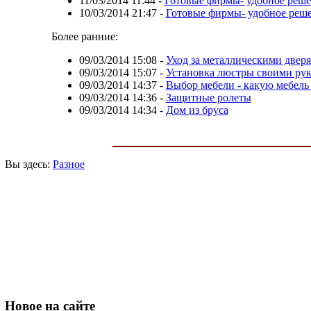
11/03/2014 11:44
-
Готовые фирмы- удобное реше
10/03/2014 21:47
-
Готовые фирмы- удобное реше
Более ранние:
09/03/2014 15:08
-
Уход за металлическими двер
09/03/2014 15:07
-
Установка люстры своими ру
09/03/2014 14:37
-
Выбор мебели - какую мебель
09/03/2014 14:36
-
Защитные ролеты
09/03/2014 14:34
-
Дом из бруса
Вы здесь:
Разное
Новое
на сайте