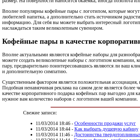
размер. На поверхности наносится окаемка, иногда позолота ил
Вполне популярны кофейные пары с логотипом, которые могут 
любителей напитка, а дополнительно стать источником радости
информацию. Для себя вы можете выбрать интересный логотип,
наслаждаться таким великолепным сувениром.
Кофейные пары в качестве корпоратив
Вполне актуальными являются кофейные наборы для разнообраз
можете создать великолепные наборы с логотипом компании, 
пару, предварительно поинтересовавшись являются ли ваш кли
и дополнительную симпатию.
Существенным фактором является положительная ассоциация, 
Подобная ненавязчивая реклама на самом деле является более
качестве корпоративного подарка кофейных пар выгодно для 
нужное вам количество наборов с логотипом вашей компании.
Свежие записи:
11/03/2014 18:46
-
Особенности продажи услуг
11/03/2014 18:44
-
Как выбрать душевую кабину
11/03/2014 11:46
-
Достоинства твердотопливных