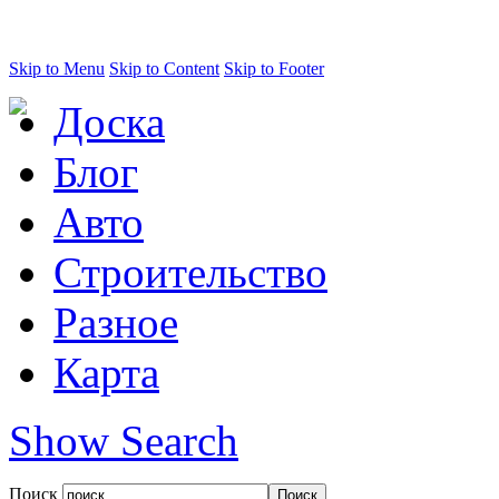
Skip to Menu
Skip to Content
Skip to Footer
Доска
Блог
Авто
Строительство
Разное
Карта
Show Search
Поиск