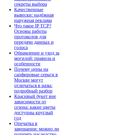
секреты выбора
Качественные
вывески: надёжная
наружная реклама
Что такое IP TCP?
Основы работы
протоколов для
передачи данных и
голоса
Обрамление и уход за
могилой: правила и
особенности
Почему цены на
сапфировые серьги в
Москве могут
отличаться в разы:
подробный разбор
Красивый букет вне
зависимости от
сезона: какие цветы
доступны круглый
год
Опечатка в
завещании: можно ли
потерять наследство