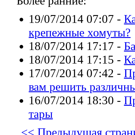
Более ранние:
19/07/2014 07:07
-
К
крепежные хомуты?
18/07/2014 17:17
-
Ба
18/07/2014 17:15
-
Ка
17/07/2014 07:42
-
П
вам решить различн
16/07/2014 18:30
-
П
тары
<< Предыдущая стран