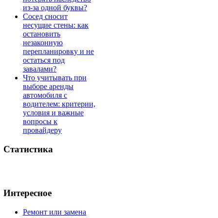
из-за одной буквы?
Сосед сносит
несущие стены: как
остановить
незаконную
перепланировку и не
остаться под
завалами?
Что учитывать при
выборе аренды
автомобиля с
водителем: критерии,
условия и важные
вопросы к
провайдеру
Статистика
Интересное
Ремонт или замена