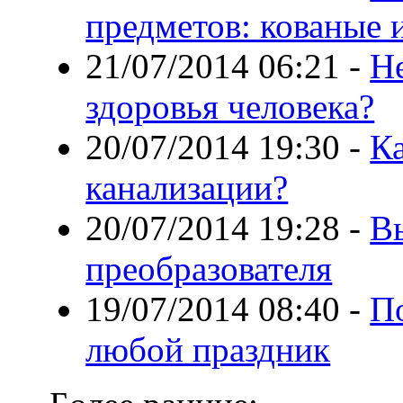
предметов: кованые 
21/07/2014 06:21
-
Не
здоровья человека?
20/07/2014 19:30
-
Ка
канализации?
20/07/2014 19:28
-
В
преобразователя
19/07/2014 08:40
-
П
любой праздник