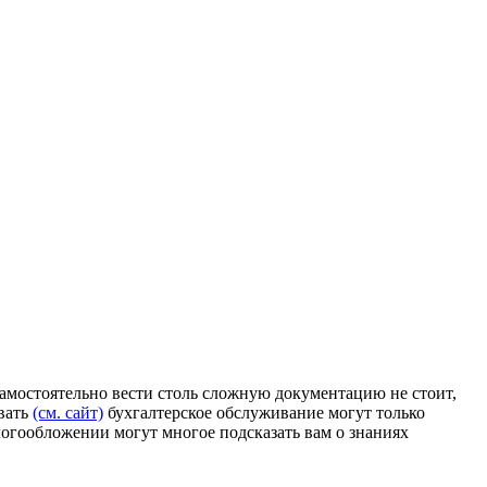
самостоятельно вести столь сложную документацию не стоит,
вать
(см. сайт)
бухгалтерское обслуживание могут только
логообложении могут многое подсказать вам о знаниях