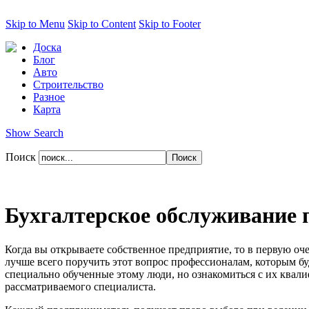
Skip to Menu
Skip to Content
Skip to Footer
Доска
Блог
Авто
Строительство
Разное
Карта
Show Search
Поиск
Бухгалтерское обслуживание 
Когда вы открываете собственное предприятие, то в первую оч
лучше всего поручить этот вопрос профессионалам, которым б
специально обученные этому люди, но ознакомиться с их квал
рассматриваемого специалиста.