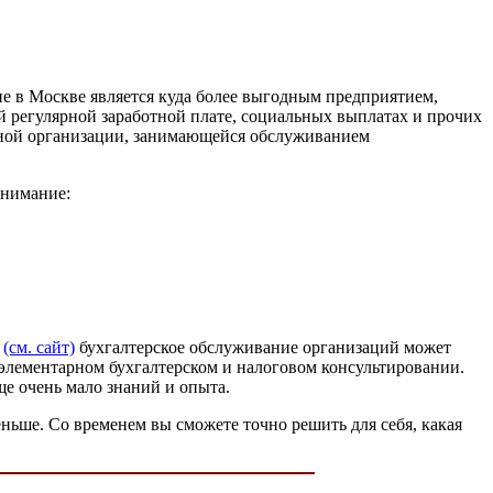
е в Москве является куда более выгодным предприятием,
й регулярной заработной плате, социальных выплатах и прочих
анной организации, занимающейся обслуживанием
внимание:
о
(см. сайт)
бухгалтерское обслуживание организаций может
 элементарном бухгалтерском и налоговом консультировании.
ще очень мало знаний и опыта.
ньше. Со временем вы сможете точно решить для себя, какая