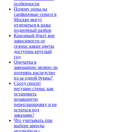
особенности
Почему цены на
сапфировые серьги в
Москве могут
отличаться в разы:
подробный разбор
Красивый букет вне
зависимости от
сезона: какие цветы
доступны круглый
год
Опечатка в
завещании: можно ли
потерять наследство
из-за одной буквы?
Сосед сносит
несущие стены: как
остановить
незаконную
перепланировку и не
остаться под
завалами?
Что учитывать при
выборе аренды
автомобиля с