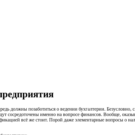
предприятия
ередь должны позаботиться о ведении бухгалтерии. Безусловно, 
удут сосредоточены именно на вопросе финансов. Вообще, оказы
ификацией всё же стоит. Порой даже элементарные вопросы о на