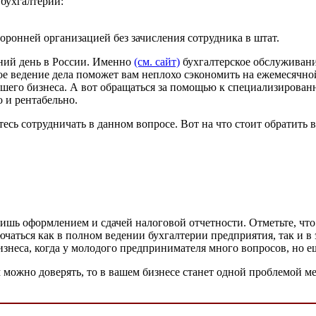
бухгалтерии:
торонней организацией без зачисления сотрудника в штат.
ний день в России. Именно
(см. сайт)
бухгалтерское обслуживани
е ведение дела поможет вам неплохо сэкономить на ежемесячно
вашего бизнеса. А вот обращаться за помощью к специализиров
 и рентабельно.
сь сотрудничать в данном вопросе. Вот на что стоит обратить 
лишь оформлением и сдачей налоговой отчетности. Отметьте, чт
чаться как в полном ведении бухгалтерии предприятия, так и в
знеса, когда у молодого предпринимателя много вопросов, но е
 можно доверять, то в вашем бизнесе станет одной проблемой ме