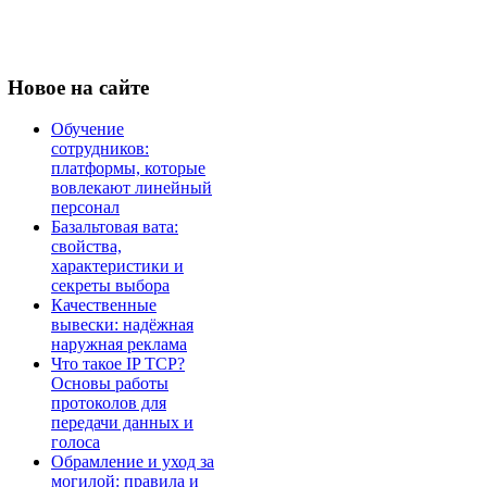
Новое
на сайте
Обучение
сотрудников:
платформы, которые
вовлекают линейный
персонал
Базальтовая вата:
свойства,
характеристики и
секреты выбора
Качественные
вывески: надёжная
наружная реклама
Что такое IP TCP?
Основы работы
протоколов для
передачи данных и
голоса
Обрамление и уход за
могилой: правила и