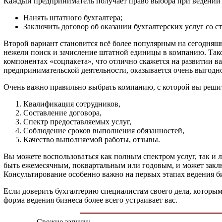
Каждый предприниматель получает право выбора при ведении 
Нанять штатного бухгалтера;
Заключить договор об оказании бухгалтерских услуг со с
Второй вариант становится всё более популярным на сегодняш
нежели поиск и зачисление штатной единицы в компанию. Тако
компонентах «соцпакета», что отлично скажется на развитии 
предпринимательской деятельности, оказывается очень выгодно
Очень важно правильно выбрать компанию, с которой вы решите
Квалификация сотрудников,
Составление договора,
Спектр предоставляемых услуг,
Соблюдение сроков выполнения обязанностей,
Качество выполняемой работы, отзывы.
Вы можете воспользоваться как полным спектром услуг, так и 
быть ежемесячным, поквартальным или годовым, и может заклю
Консультирование особенно важно на первых этапах ведения би
Если доверить бухгалтерию специалистам своего дела, которым
форма ведения бизнеса более всего устраивает вас.
Свежие записи: