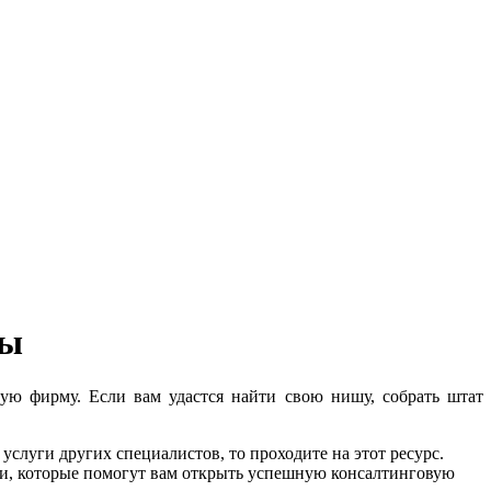
мы
вую фирму. Если вам удастся найти свою нишу, собрать штат
услуги других специалистов, то проходите на этот ресурс.
ии, которые помогут вам открыть успешную консалтинговую