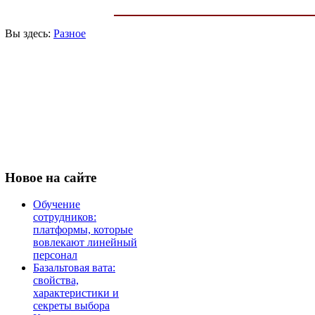
Вы здесь:
Разное
Новое
на сайте
Обучение
сотрудников:
платформы, которые
вовлекают линейный
персонал
Базальтовая вата:
свойства,
характеристики и
секреты выбора