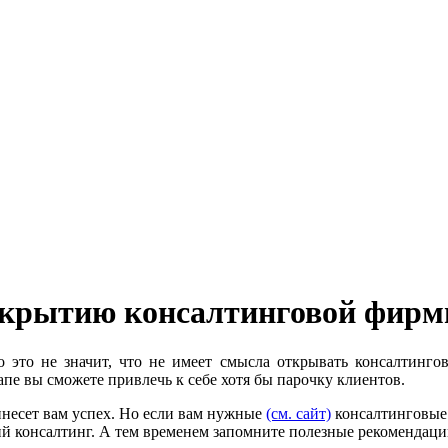
ткрытию консалтинговой фир
о это не значит, что не имеет смысла открывать консалтинго
пе вы сможете привлечь к себе хотя бы парочку клиентов.
ринесет вам успех. Но если вам нужные
(см. сайт)
консалтинговые 
ий консалтинг. А тем временем запомните полезные рекомендац