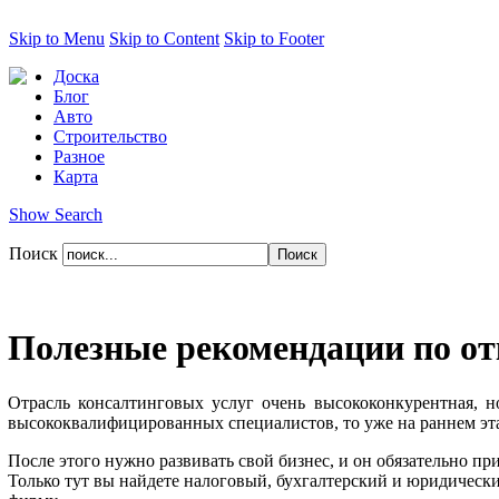
Skip to Menu
Skip to Content
Skip to Footer
Доска
Блог
Авто
Строительство
Разное
Карта
Show Search
Поиск
Полезные рекомендации по о
Отрасль консалтинговых услуг очень высококонкурентная, н
высококвалифицированных специалистов, то уже на раннем эта
После этого нужно развивать свой бизнес, и он обязательно п
Только тут вы найдете налоговый, бухгалтерский и юридическ