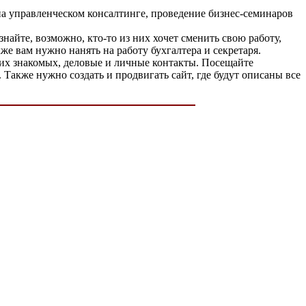
а управленческом консалтинге, проведение бизнес-семинаров
айте, возможно, кто-то из них хочет сменить свою работу,
же вам нужно нанять на работу бухгалтера и секретаря.
воих знакомых, деловые и личные контакты. Посещайте
Также нужно создать и продвигать сайт, где будут описаны все