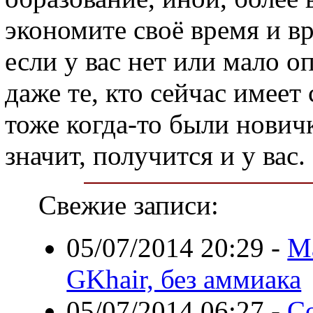
экономите своё время и в
если у вас нет или мало о
даже те, кто сейчас имеет
тоже когда-то были нович
значит, получится и у вас.
Свежие записи:
05/07/2014 20:29
-
Ма
GKhair, без аммиака
05/07/2014 06:27
-
С