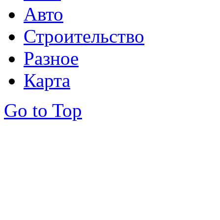
Авто
Строительство
Разное
Карта
Go to Top