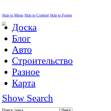
Skip to Menu
Skip to Content
Skip to Footer
Доска
Блог
Авто
Строительство
Разное
Карта
Show Search
Поиск