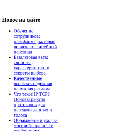
Новое
на сайте
Обучение
сотрудников:
платформы, которые
вовлекают линейный
персонал
Базальтовая вата:
свойства,
характеристики и
секреты выбора
Качественные
вывески: надёжная
наружная реклама
Что такое IP TCP?
Основы работы
протоколов для
передачи данных и
голоса
Обрамление и уход за
могилой: правила и
особенности