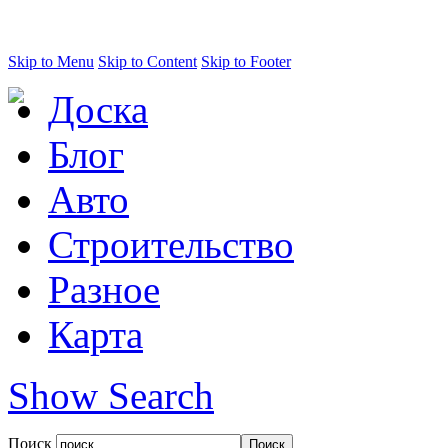
Skip to Menu
Skip to Content
Skip to Footer
Доска
Блог
Авто
Строительство
Разное
Карта
Show Search
Поиск