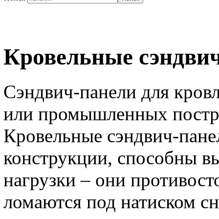
Кровельные сэндви
Сэндвич-панели для кров
или промышленных постр
Кровельные сэндвич-пане
конструкции, способны в
нагрузки – они противосто
ломаются под натиском с