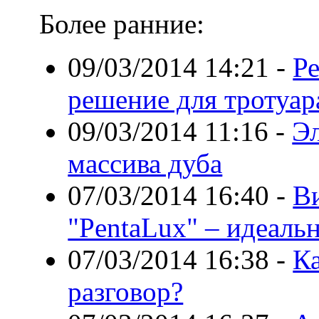
Более ранние:
09/03/2014 14:21
-
Ре
решение для тротуар
09/03/2014 11:16
-
Эл
массива дуба
07/03/2014 16:40
-
В
"PentaLux" – идеальн
07/03/2014 16:38
-
К
разговор?