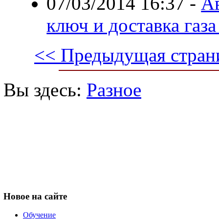
07/03/2014 16:37
-
А
ключ и доставка газ
<< Предыдущая стран
Вы здесь:
Разное
Новое
на сайте
Обучение