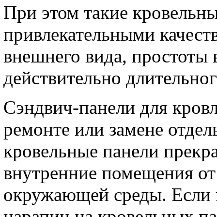
При этом такие кровельн
привлекательными качеств
внешнего вида, простоты в
действительно длительног
Сэндвич-панели для кровл
ремонте или замене отдел
кровельные панели прекр
внутренние помещения от
окружающей среды. Если 
царапин на кровельных па