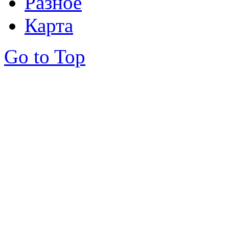
Разное
Карта
Go to Top