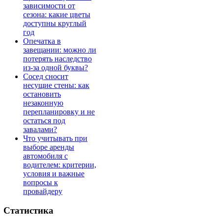
зависимости от
сезона: какие цветы
доступны круглый
год
Опечатка в
завещании: можно ли
потерять наследство
из-за одной буквы?
Сосед сносит
несущие стены: как
остановить
незаконную
перепланировку и не
остаться под
завалами?
Что учитывать при
выборе аренды
автомобиля с
водителем: критерии,
условия и важные
вопросы к
провайдеру
Статистика