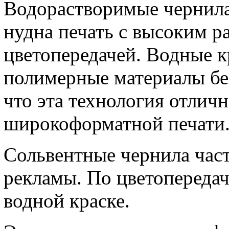
Водорастворимые чернила
нудна печать с высоким р
цветопередачей. Водные к
полимерные материалы бе
что эта технология отлич
широкоформатной печати
Сольвентные чернила час
рекламы. По цветопереда
водной краске.