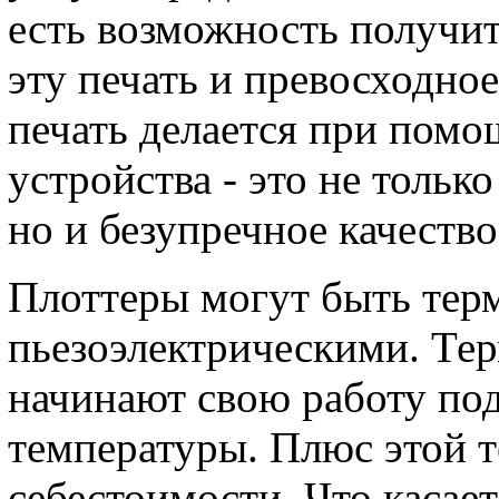
есть возможность получи
эту печать и превосходно
печать делается при помо
устройства - это не тольк
но и безупречное качество
Плоттеры могут быть тер
пьезоэлектрическими. Те
начинают свою работу по
температуры. Плюс этой т
себестоимости. Что касает