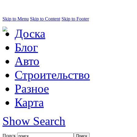
Skip to Menu
Skip to Content
Skip to Footer
Доска
Блог
Авто
Строительство
Разное
Карта
Show Search
Поиск