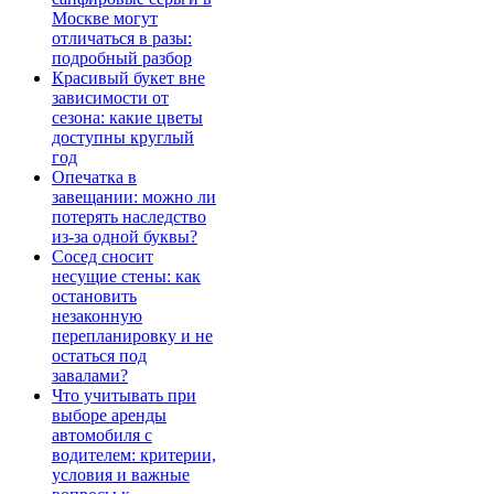
Москве могут
отличаться в разы:
подробный разбор
Красивый букет вне
зависимости от
сезона: какие цветы
доступны круглый
год
Опечатка в
завещании: можно ли
потерять наследство
из-за одной буквы?
Сосед сносит
несущие стены: как
остановить
незаконную
перепланировку и не
остаться под
завалами?
Что учитывать при
выборе аренды
автомобиля с
водителем: критерии,
условия и важные