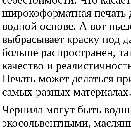
широкоформатная печать д
водной основе. А вот пье
выбрасывает краску под д
больше распространен, та
качество и реалистичност
Печать может делаться п
самых разных материалах
Чернила могут быть водн
экосольвентными, масля