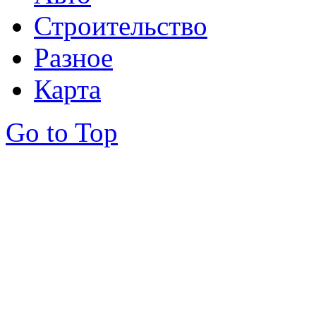
Строительство
Разное
Карта
Go to Top