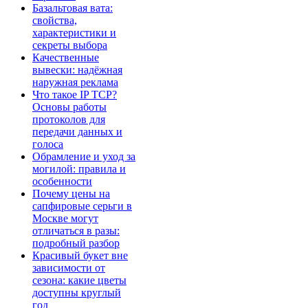
Базальтовая вата:
свойства,
характеристики и
секреты выбора
Качественные
вывески: надёжная
наружная реклама
Что такое IP TCP?
Основы работы
протоколов для
передачи данных и
голоса
Обрамление и уход за
могилой: правила и
особенности
Почему цены на
сапфировые серьги в
Москве могут
отличаться в разы:
подробный разбор
Красивый букет вне
зависимости от
сезона: какие цветы
доступны круглый
год