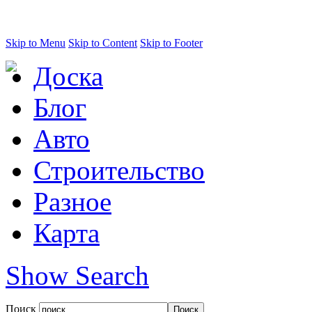
Skip to Menu
Skip to Content
Skip to Footer
Доска
Блог
Авто
Строительство
Разное
Карта
Show Search
Поиск