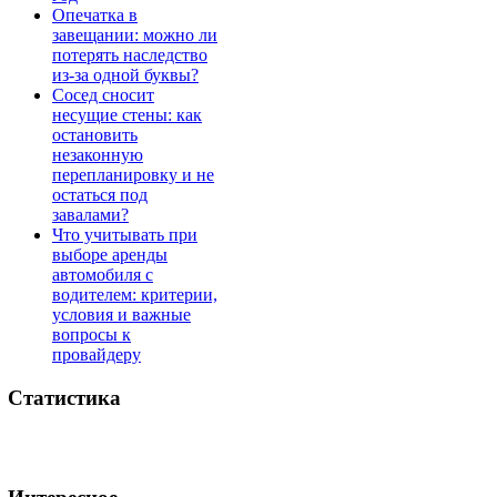
Опечатка в
завещании: можно ли
потерять наследство
из-за одной буквы?
Сосед сносит
несущие стены: как
остановить
незаконную
перепланировку и не
остаться под
завалами?
Что учитывать при
выборе аренды
автомобиля с
водителем: критерии,
условия и важные
вопросы к
провайдеру
Статистика