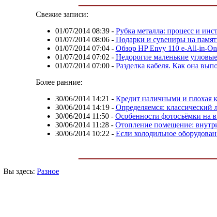
Свежие записи:
01/07/2014 08:39
-
Рубка металла: процесс и ин
01/07/2014 08:06
-
Подарки и сувениры на памят
01/07/2014 07:04
-
Обзор HP Envy 110 e-All-in-On
01/07/2014 07:02
-
Недорогие маленькие угловые
01/07/2014 07:00
-
Разделка кабеля. Как она вып
Более ранние:
30/06/2014 14:21
-
Кредит наличными и плохая к
30/06/2014 14:19
-
Определяемся: классический 
30/06/2014 11:50
-
Особенности фотосъёмки на в
30/06/2014 11:28
-
Отопление помещение: внутр
30/06/2014 10:22
-
Если холодильное оборудован
Вы здесь:
Разное