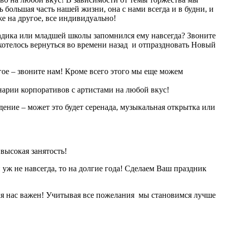
 большая часть нашей жизни, она с нами всегда и в будни, и
е на другое, все индивидуально!
садика или младшей школы запомнился ему навсегда? Звоните
ахотелось вернуться во времени назад и отпраздновать Новый
гое – звоните нам! Кроме всего этого мы еще можем
нарии корпоративов с артистами на любой вкус!
ение – может это будет серенада, музыкальная открытка или
высокая занятость!
уж не навсегда, то на долгие года! Сделаем Ваш праздник
ля нас важен! Учитывая все пожелания мы становимся лучше