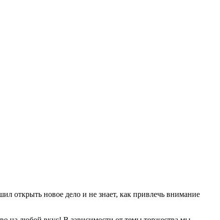
ил открыть новое дело и не знает, как привлечь внимание
тво на любой вкус! В зависимости от темы торжества мы