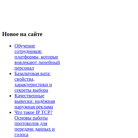
Новое
на сайте
Обучение
сотрудников:
платформы, которые
вовлекают линейный
персонал
Базальтовая вата:
свойства,
характеристики и
секреты выбора
Качественные
вывески: надёжная
наружная реклама
Что такое IP TCP?
Основы работы
протоколов для
передачи данных и
голоса