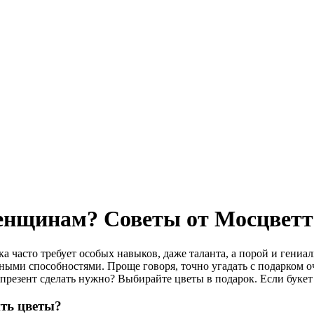
женщинам? Советы от Мосцветт
а часто требует особых навыков, даже таланта, а порой и гениа
ными способностями. Проще говоря, точно угадать с подарком оч
 презент сделать нужно? Выбирайте цветы в подарок. Если букет
ть цветы?