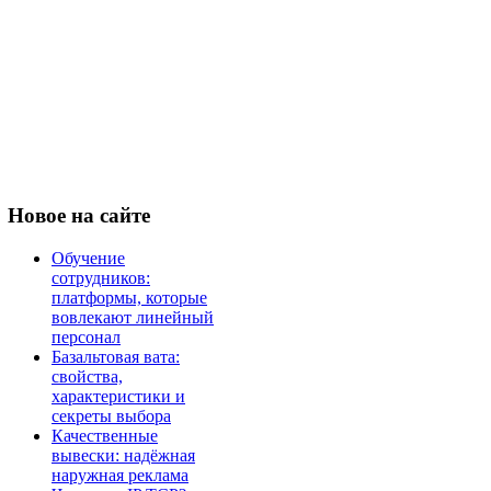
Новое
на сайте
Обучение
сотрудников:
платформы, которые
вовлекают линейный
персонал
Базальтовая вата:
свойства,
характеристики и
секреты выбора
Качественные
вывески: надёжная
наружная реклама