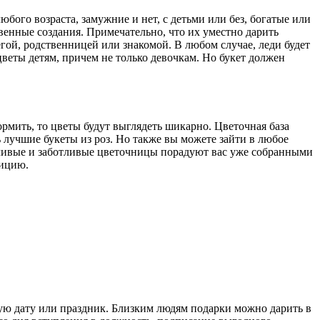
го возраста, замужние и нет, с детьми или без, богатые или
венные создания. Примечательно, что их уместно дарить
гой, родственницей или знакомой. В любом случае, леди будет
веты детям, причем не только девочкам. Но букет должен
рмить, то цветы будут выглядеть шикарно. Цветочная база
 лучшие букеты из роз. Но также вы можете зайти в любое
етливые и заботливые цветочницы порадуют вас уже собранными
зицию.
ую дату или праздник. Близким людям подарки можно дарить в