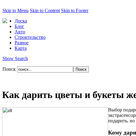
Skip to Menu
Skip to Content
Skip to Footer
Доска
Блог
Авто
Строительство
Разное
Карта
Show Search
Поиск
Как дарить цветы и букеты 
Выбор подарк
экстрасенсор
подарить, но
Кому дари