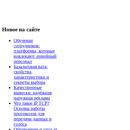
Новое
на сайте
Обучение
сотрудников:
платформы, которые
вовлекают линейный
персонал
Базальтовая вата:
свойства,
характеристики и
секреты выбора
Качественные
вывески: надёжная
наружная реклама
Что такое IP TCP?
Основы работы
протоколов для
передачи данных и
голоса
Обрамление и уход за