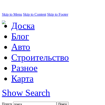
Skip to Menu
Skip to Content
Skip to Footer
Доска
Блог
Авто
Строительство
Разное
Карта
Show Search
Поиск