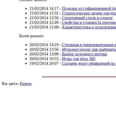
21/02/2014 14:17
-
Поделки из гофрированной б
21/02/2014 12:52
-
Стратегические задачи предп
21/02/2014 12:50
-
Спортивный стиль в одежде
21/02/2014 12:49
-
Свойства и стоимость проти
21/02/2014 12:48
-
Характеристика и использова
Более ранние:
20/02/2014 14:19
-
Стильная и привлекательная 
20/02/2014 13:56
-
Мужские носки: как выбирать 
20/02/2014 13:09
-
Выбор лодочного мотора
20/02/2014 10:55
-
Игры для xbox 360
19/02/2014 20:07
-
Создаем доску объявлений на 
Вы здесь:
Разное