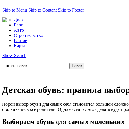
Skip to Menu
Skip to Content
Skip to Footer
Доска
Блог
Авто
Строительство
Разное
Карта
Show Search
Поиск
Детская обувь: правила выбо
Порой выбор обуви для самих себя становится большой сложнос
сталкивались все родители. Однако сейчас это сделать куда пр
Выбираем обувь для самых маленьких