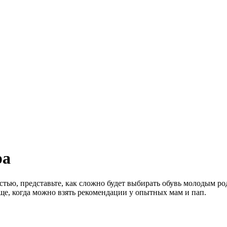
ра
тью, представьте, как сложно будет выбирать обувь молодым род
още, когда можно взять рекомендации у опытных мам и пап.