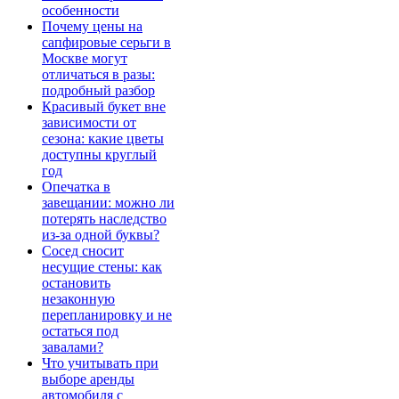
особенности
Почему цены на
сапфировые серьги в
Москве могут
отличаться в разы:
подробный разбор
Красивый букет вне
зависимости от
сезона: какие цветы
доступны круглый
год
Опечатка в
завещании: можно ли
потерять наследство
из-за одной буквы?
Сосед сносит
несущие стены: как
остановить
незаконную
перепланировку и не
остаться под
завалами?
Что учитывать при
выборе аренды
автомобиля с