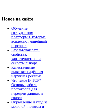
Новое
на сайте
Обучение
сотрудников:
платформы, которые
вовлекают линейный
персонал
Базальтовая вата:
свойства,
характеристики и
секреты выбора
Качественные
вывески: надёжная
наружная реклама
Что такое IP TCP?
Основы работы
протоколов для
передачи данных и
голоса
Обрамление и уход за
могилой: правила и