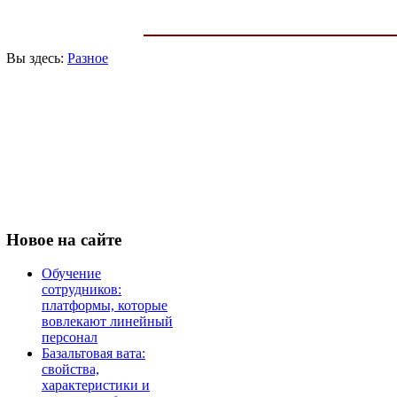
Вы здесь:
Разное
Новое
на сайте
Обучение
сотрудников:
платформы, которые
вовлекают линейный
персонал
Базальтовая вата:
свойства,
характеристики и