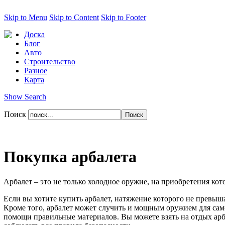
Skip to Menu
Skip to Content
Skip to Footer
Доска
Блог
Авто
Строительство
Разное
Карта
Show Search
Поиск
Покупка арбалета
Арбалет – это не только холодное оружие, на приобретения кот
Если вы хотите купить арбалет, натяжение которого не превыша
Кроме того, арбалет может случить и мощным оружием для само
помощи правильные материалов. Вы можете взять на отдых арба