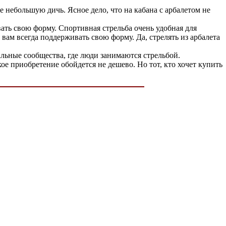
е небольшую дичь. Ясное дело, что на кабана с арбалетом не
вать свою форму. Спортивная стрельба очень удобная для
вам всегда поддерживать свою форму. Да, стрелять из арбалета
альные сообщества, где люди занимаются стрельбой.
ое приобретение обойдется не дешево. Но тот, кто хочет купить