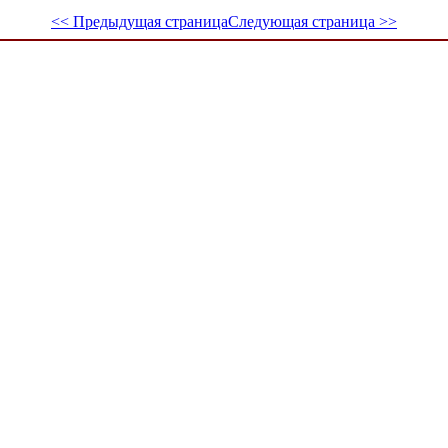
<< Предыдущая страница
Следующая страница >>