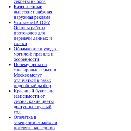
секреты выбора
Качественные
вывески: надёжная
наружная реклама
Что такое IP TCP?
Основы работы
протоколов для
передачи данных и
голоса
Обрамление и уход за
могилой: правила и
особенности
Почему цены на
сапфировые серьги в
Москве могут
отличаться в разы:
подробный разбор
Красивый букет вне
зависимости от
сезона: какие цветы
доступны круглый
год
Опечатка в
завещании: можно ли
потерять наследство