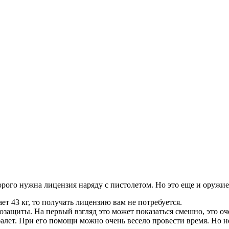
орого нужна лицензия наряду с пистолетом. Но это еще и оружие
ет 43 кг, то получать лицензию вам не потребуется.
защиты. На первый взгляд это может показаться смешно, это оч
лет. При его помощи можно очень весело провести время. Но не