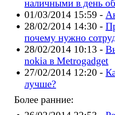
наличными в день о
01/03/2014 15:59
-
А
28/02/2014 14:30
-
Пр
почему нужно сотруд
28/02/2014 10:13
-
В
nokia в Metrogadget
27/02/2014 12:20
-
К
лучше?
Более ранние: