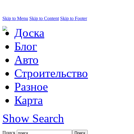
Skip to Menu
Skip to Content
Skip to Footer
Доска
Блог
Авто
Строительство
Разное
Карта
Show Search
Поиск