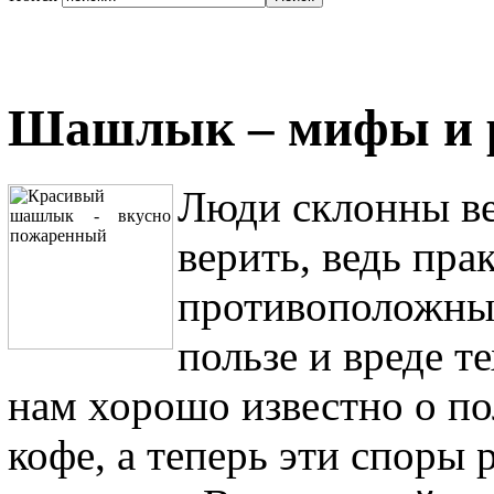
Шашлык – мифы и 
Люди склонны ве
верить, ведь пра
противоположные
пользе и вреде т
нам хорошо известно о пол
кофе, а теперь эти споры