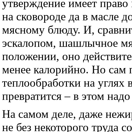
утверждение имеет право 
на сковороде да в масле 
мясному блюду. И, сравн
эскалопом, шашлычное м
положении, оно действит
менее калорийно. Но сам 
теплообработки на углях 
превратится – в этом надо 
На самом деле, даже нежи
не без некоторого труда с