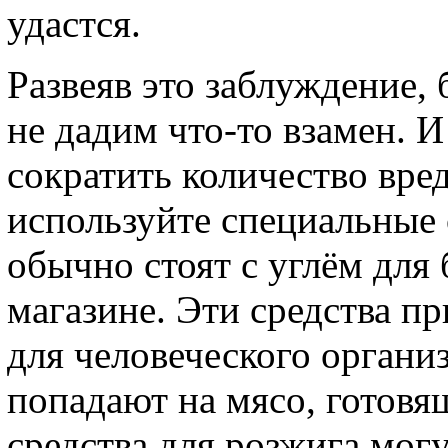
удастся.
Развеяв это заблуждение, 
не дадим что-то взамен. И
сократить количество вре
используйте специальные 
обычно стоят с углём для
магазине. Эти средства п
для человеческого органи
попадают на мясо, готовя
средства для розжига мог