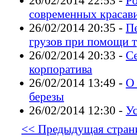
26/02/2014 22:53
-
Р
современных красав
26/02/2014 20:35
-
П
грузов при помощи т
26/02/2014 20:33
-
С
корпоратива
26/02/2014 13:49
-
О 
березы
26/02/2014 12:30
-
Ус
<< Предыдущая стран