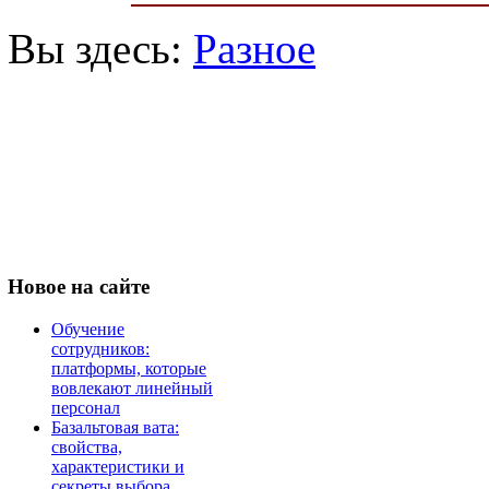
Вы здесь:
Разное
Новое
на сайте
Обучение
сотрудников:
платформы, которые
вовлекают линейный
персонал
Базальтовая вата:
свойства,
характеристики и
секреты выбора