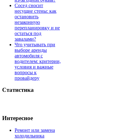
Сосед сносит
несущие стены: как
остановить
незаконную
перепланировку и не
остаться под
завалами?
Что учитывать при
выборе аренды
автомобиля с
водителем: критерии,
условия и важные
вопросы к
провайдеру
Статистика
Интересное
Ремонт или замена
холодильника