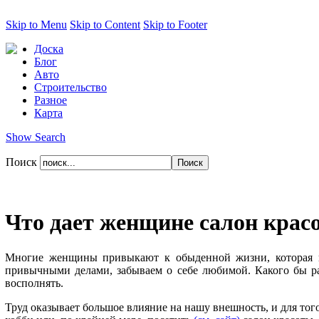
Skip to Menu
Skip to Content
Skip to Footer
Доска
Блог
Авто
Строительство
Разное
Карта
Show Search
Поиск
Что дает женщине салон крас
Многие женщины привыкают к обыденной жизни, которая под
привычными делами, забываем о себе любимой. Какого бы ра
восполнять.
Труд оказывает большое влияние на нашу внешность, и для тог