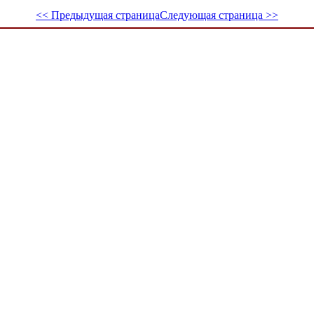
<< Предыдущая страница
Следующая страница >>