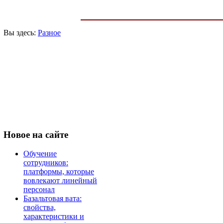
Вы здесь:
Разное
Новое
на сайте
Обучение
сотрудников:
платформы, которые
вовлекают линейный
персонал
Базальтовая вата:
свойства,
характеристики и