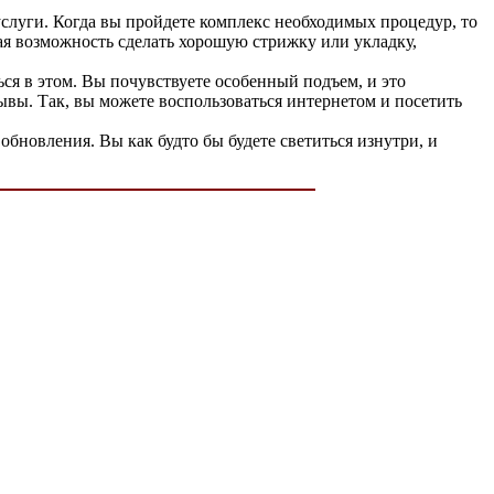
услуги. Когда вы пройдете комплекс необходимых процедур, то
ная возможность сделать хорошую стрижку или укладку,
ься в этом. Вы почувствуете особенный подъем, и это
вы. Так, вы можете воспользоваться интернетом и посетить
обновления. Вы как будто бы будете светиться изнутри, и