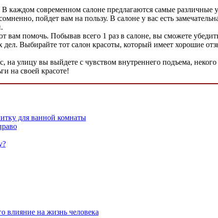
ло. В каждом современном салоне предлагаются самые различные 
сомненно, пойдет вам на пользу. В салоне у вас есть замечатель
.
т вам помочь. Побывав всего 1 раз в салоне, вы сможете убедит
ел. Выбирайте тот салон красоты, который имеет хорошие отзы
, на улицу вы выйдете с чувством внутреннего подъема, некого 
ги на своей красоте!
итку для ванной комнаты
право
у?
го влияние на жизнь человека