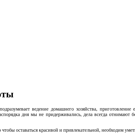
оты
разумевает ведение домашнего хозяйства, приготовление ед
спорядка дня мы не придерживались, дела всегда отнимают б
о чтобы оставаться красивой и привлекательной, необходим умет