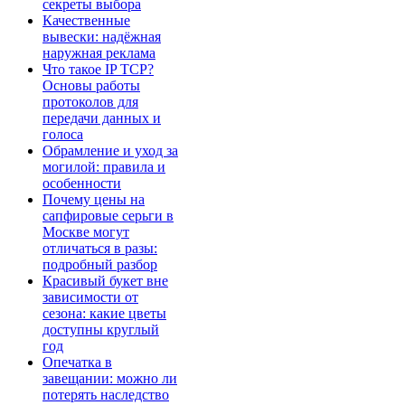
секреты выбора
Качественные
вывески: надёжная
наружная реклама
Что такое IP TCP?
Основы работы
протоколов для
передачи данных и
голоса
Обрамление и уход за
могилой: правила и
особенности
Почему цены на
сапфировые серьги в
Москве могут
отличаться в разы:
подробный разбор
Красивый букет вне
зависимости от
сезона: какие цветы
доступны круглый
год
Опечатка в
завещании: можно ли
потерять наследство