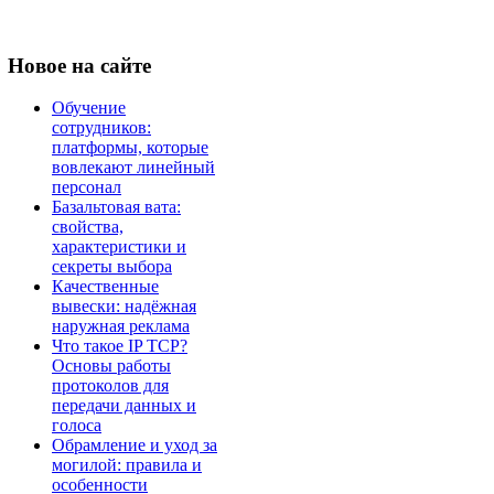
Новое
на сайте
Обучение
сотрудников:
платформы, которые
вовлекают линейный
персонал
Базальтовая вата:
свойства,
характеристики и
секреты выбора
Качественные
вывески: надёжная
наружная реклама
Что такое IP TCP?
Основы работы
протоколов для
передачи данных и
голоса
Обрамление и уход за
могилой: правила и
особенности