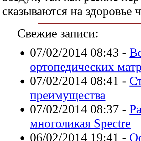
сказываются на здоровье ч
Свежие записи:
07/02/2014 08:43
-
Вс
ортопедических мат
07/02/2014 08:41
-
Ст
преимущества
07/02/2014 08:37
-
Ра
многоликая Spectre
06/02/2014 19:41
-
О