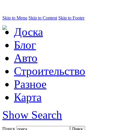
Skip to Menu
Skip to Content
Skip to Footer
Доска
Блог
Авто
Строительство
Разное
Карта
Show Search
Поиск