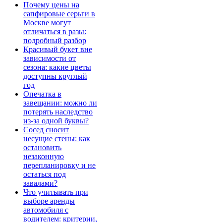
Почему цены на
сапфировые серьги в
Москве могут
отличаться в разы:
подробный разбор
Красивый букет вне
зависимости от
сезона: какие цветы
доступны круглый
год
Опечатка в
завещании: можно ли
потерять наследство
из-за одной буквы?
Сосед сносит
несущие стены: как
остановить
незаконную
перепланировку и не
остаться под
завалами?
Что учитывать при
выборе аренды
автомобиля с
водителем: критерии,