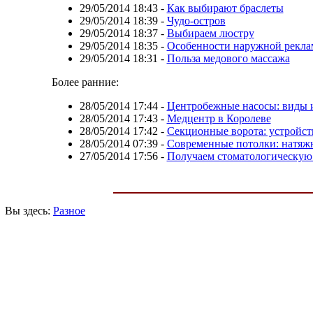
29/05/2014 18:43
-
Как выбирают браслеты
29/05/2014 18:39
-
Чудо-остров
29/05/2014 18:37
-
Выбираем люстру
29/05/2014 18:35
-
Особенности наружной рекл
29/05/2014 18:31
-
Польза медового массажа
Более ранние:
28/05/2014 17:44
-
Центробежные насосы: виды 
28/05/2014 17:43
-
Медцентр в Королеве
28/05/2014 17:42
-
Секционные ворота: устройст
28/05/2014 07:39
-
Современные потолки: натяж
27/05/2014 17:56
-
Получаем стоматологическую
Вы здесь:
Разное