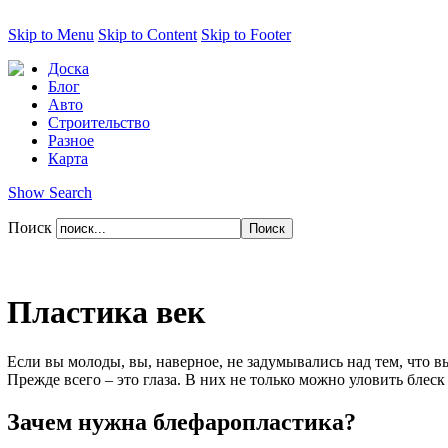
Skip to Menu
Skip to Content
Skip to Footer
Доска
Блог
Авто
Строительство
Разное
Карта
Show Search
Поиск
Пластика век
Если вы молоды, вы, наверное, не задумывались над тем, что в
Прежде всего – это глаза. В них не только можно уловить блеск
Зачем нужна блефаропластика?