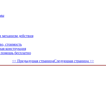
амы
и механизм действия
во, стоимость
ная конструкция
 помощь бесплатно
<< Предыдущая страница
Следующая страница >>