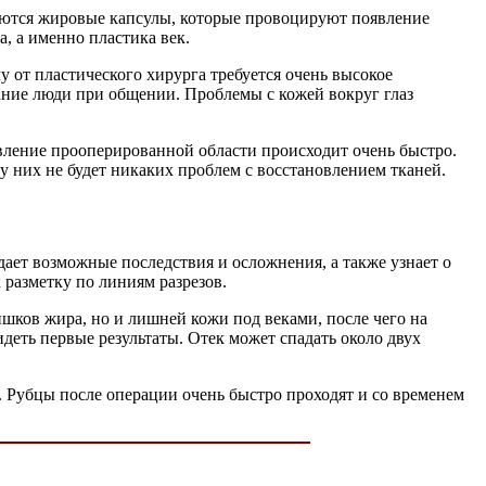
иваются жировые капсулы, которые провоцируют появление
, а именно пластика век.
у от пластического хирурга требуется очень высокое
мание люди при общении. Проблемы с кожей вокруг глаз
ивление прооперированной области происходит очень быстро.
 у них не будет никаких проблем с восстановлением тканей.
дает возможные последствия и осложнения, а также узнает о
 разметку по линиям разрезов.
шков жира, но и лишней кожи под веками, после чего на
деть первые результаты. Отек может спадать около двух
Рубцы после операции очень быстро проходят и со временем