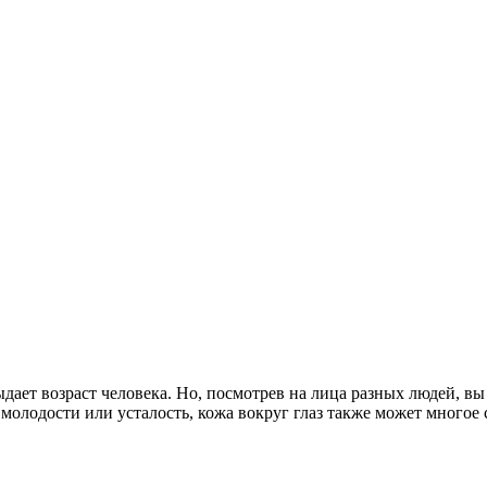
ыдает возраст человека. Но, посмотрев на лица разных людей, вы
 молодости или усталость, кожа вокруг глаз также может многое с