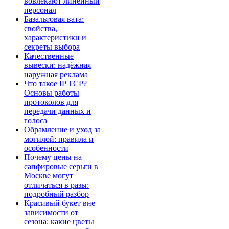
вовлекают линейный
персонал
Базальтовая вата:
свойства,
характеристики и
секреты выбора
Качественные
вывески: надёжная
наружная реклама
Что такое IP TCP?
Основы работы
протоколов для
передачи данных и
голоса
Обрамление и уход за
могилой: правила и
особенности
Почему цены на
сапфировые серьги в
Москве могут
отличаться в разы:
подробный разбор
Красивый букет вне
зависимости от
сезона: какие цветы