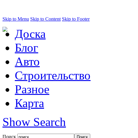
Skip to Menu
Skip to Content
Skip to Footer
Доска
Блог
Авто
Строительство
Разное
Карта
Show Search
Поиск