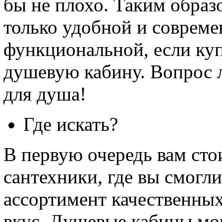
бы не плохо. Таким образ
только удобной и совреме
функциональной, если ку
душевую кабину. Вопрос л
для душа!
Где искать?
В первую очередь вам стои
сантехники, где вы смогл
ассортимент качественны
вкус. Душевые кабины мог