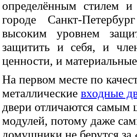
определённым стилем и 
городе Санкт-Петербу
высоким уровнем защи
защитить и себя, и чле
ценности, и материальные
На первом месте по качес
металлические
входные дв
двери отличаются самым
модулей, потому даже са
домушники не берутся за 