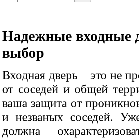
Надежные входные 
выбор
Входная дверь – это не п
от соседей и общей терр
ваша защита от проникно
и незваных соседей. Уж
должна охарактеризо