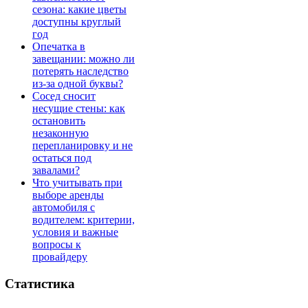
сезона: какие цветы
доступны круглый
год
Опечатка в
завещании: можно ли
потерять наследство
из-за одной буквы?
Сосед сносит
несущие стены: как
остановить
незаконную
перепланировку и не
остаться под
завалами?
Что учитывать при
выборе аренды
автомобиля с
водителем: критерии,
условия и важные
вопросы к
провайдеру
Статистика