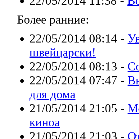
22/05/2014 11:38
-
В
Более ранние:
22/05/2014 08:14
-
У
швейцарски!
22/05/2014 08:13
-
С
22/05/2014 07:47
-
В
для дома
21/05/2014 21:05
-
М
киноа
21/05/2014 21:03
-
О