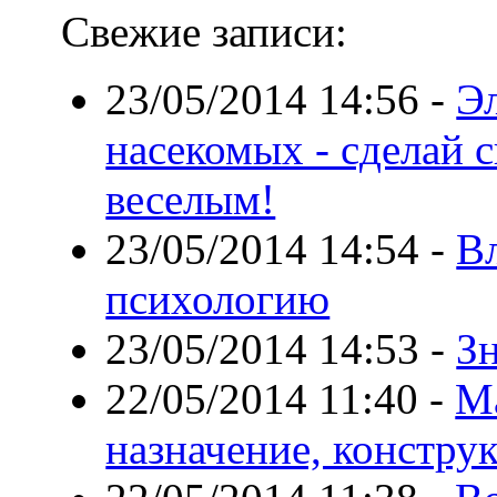
Свежие записи:
23/05/2014 14:56
-
Э
насекомых - сделай 
веселым!
23/05/2014 14:54
-
В
психологию
23/05/2014 14:53
-
З
22/05/2014 11:40
-
М
назначение, констру