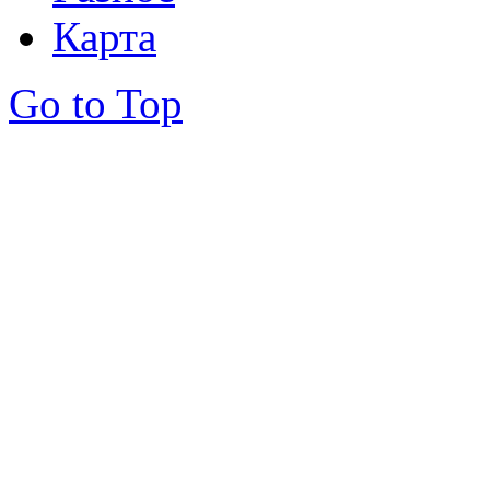
Карта
Go to Top