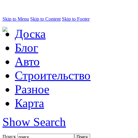
Skip to Menu
Skip to Content
Skip to Footer
Доска
Блог
Авто
Строительство
Разное
Карта
Show Search
Поиск