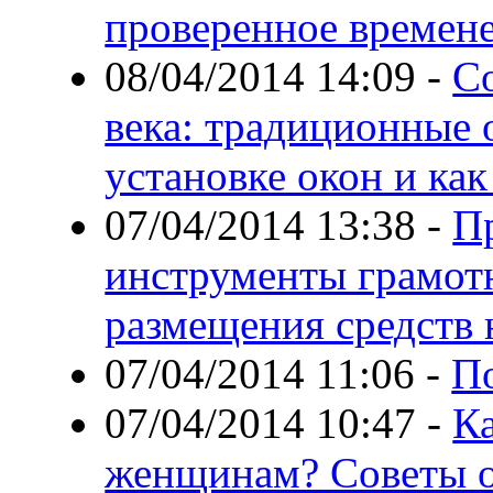
проверенное времен
08/04/2014 14:09
-
С
века: традиционные 
установке окон и как
07/04/2014 13:38
-
П
инструменты грамот
размещения средств 
07/04/2014 11:06
-
По
07/04/2014 10:47
-
Ка
женщинам? Советы о