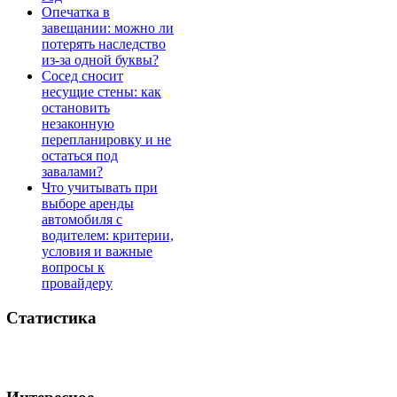
Опечатка в
завещании: можно ли
потерять наследство
из-за одной буквы?
Сосед сносит
несущие стены: как
остановить
незаконную
перепланировку и не
остаться под
завалами?
Что учитывать при
выборе аренды
автомобиля с
водителем: критерии,
условия и важные
вопросы к
провайдеру
Статистика