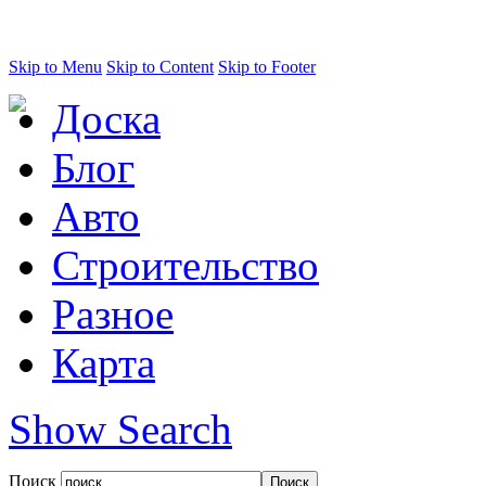
Skip to Menu
Skip to Content
Skip to Footer
Доска
Блог
Авто
Строительство
Разное
Карта
Show Search
Поиск