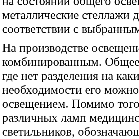
на состоянии общего осв
металлические стеллажи 
соответствии с выбранны
На производстве освещени
комбинированным. Общее 
где нет разделения на как
необходимости его можно
освещением. Помимо того
различных ламп медицинс
светильников, обозначающ