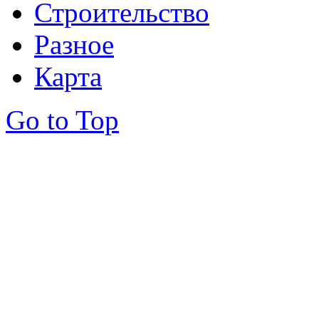
Строительство
Разное
Карта
Go to Top