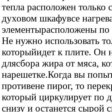
тепла расположен только с
духовом шкафувсе нагрев
элементырасположены по 
Не нужно использовать то
которыйидет к плите. Он 
длясбора жира от мяса, ко
нарешетке.Когда вы попыт
противене пирог, то перек
который циркулирует по д
снизу и останется сырой с