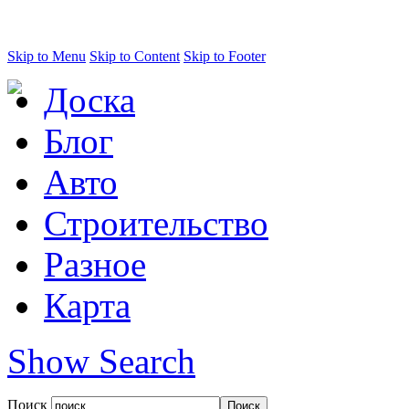
Skip to Menu
Skip to Content
Skip to Footer
Доска
Блог
Авто
Строительство
Разное
Карта
Show Search
Поиск