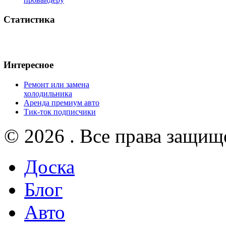
Статистика
Интересное
Ремонт или замена
холодильника
Аренда премиум авто
Тик-ток подписчики
© 2026 . Все права защищ
Доска
Блог
Авто