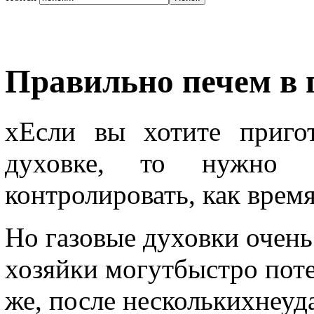
Правильно печем в 
xЕсли вы хотите приго
духовке, то нужно с
контролировать, как время
Но газовые духовки очень
хозяйки могутбыстро поте
же, после несколькихнеуд