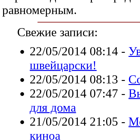
равномерным.
Свежие записи:
22/05/2014 08:14
-
У
швейцарски!
22/05/2014 08:13
-
С
22/05/2014 07:47
-
В
для дома
21/05/2014 21:05
-
М
киноа