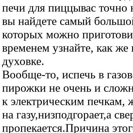
печи для пиццывас точно 
вы найдете самый большо
которых можно приготови
временем узнайте, как же
духовке.
Вообще-то, испечь в газо
пирожки не очень и слож
к электрическим печкам, 
на газу,низподгорает,а св
пропекается.Причина этог