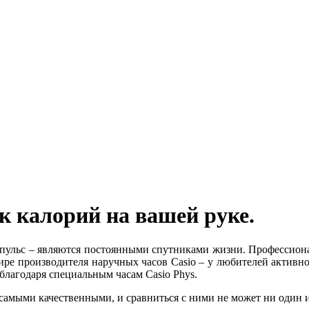
ик калорий на вашей руке.
 пульс – являются постоянными спутниками жизни. Профессио
ире производителя наручных часов Casio – у любителей активн
благодаря специальным часам Casio Phys.
амыми качественными, и сравниться с ними не может ни один и