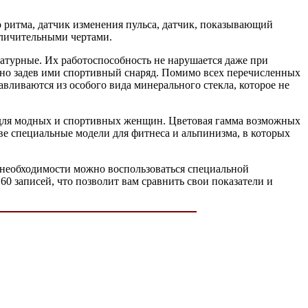
о ритма, датчик изменения пульса, датчик, показывающий
тличительными чертами.
ратурные. Их работоспособность не нарушается даже при
айно задев ими спортивный снаряд. Помимо всех перечисленных
авливаются из особого вида минерального стекла, которое не
 для модных и спортивных женщин. Цветовая гамма возможных
две специальные модели для фитнеса и альпинизма, в которых
и необходимости можно воспользоваться специальной
60 записей, что позволит вам сравнить свои показатели и