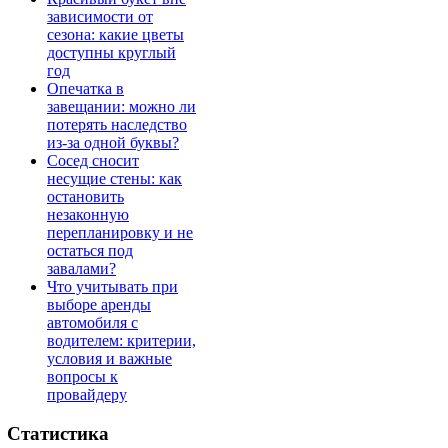
зависимости от
сезона: какие цветы
доступны круглый
год
Опечатка в
завещании: можно ли
потерять наследство
из-за одной буквы?
Сосед сносит
несущие стены: как
остановить
незаконную
перепланировку и не
остаться под
завалами?
Что учитывать при
выборе аренды
автомобиля с
водителем: критерии,
условия и важные
вопросы к
провайдеру
Статистика